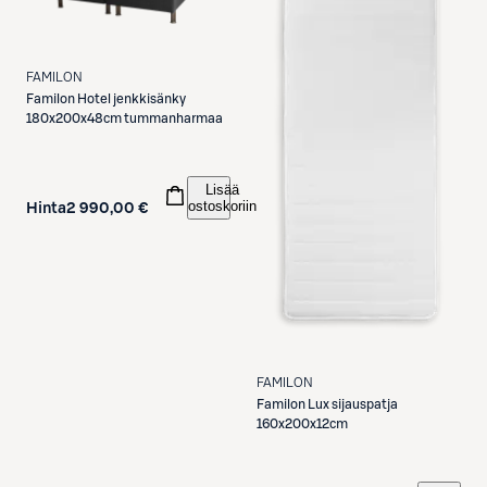
FAMILON
Familon
Hotel jenkkisänky
180x200x48cm tummanharmaa
Lisää
ostoskoriin
Hinta
2 990,00 €
FAMILON
Familon
Lux sijauspatja
160x200x12cm