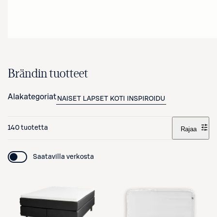
Brändin tuotteet
Alakategoriat
NAISET
LAPSET
KOTI
INSPIROIDU
140 tuotetta
Rajaa
Saatavilla verkosta