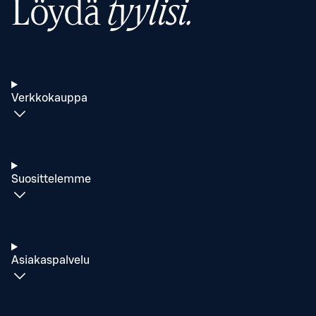
Löydä
tyylisi.
Verkkokauppa
Suosittelemme
Asiakaspalvelu