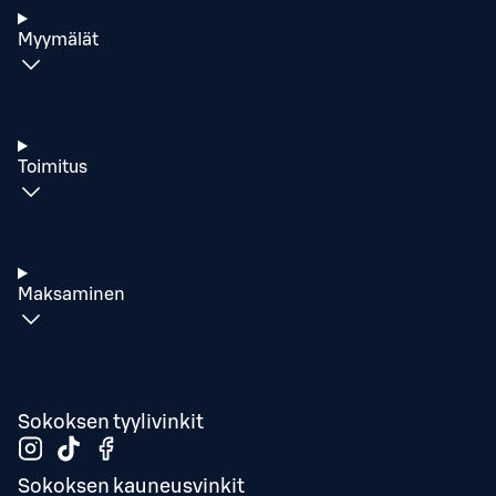
Myymälät
Toimitus
Maksaminen
Sokoksen tyylivinkit
Sokoksen kauneusvinkit