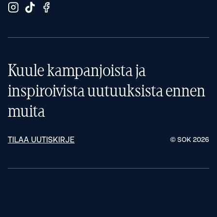
Kuule kampanjoista ja
inspiroivista uutuuksista ennen
muita
TILAA UUTISKIRJE
© SOK
2026