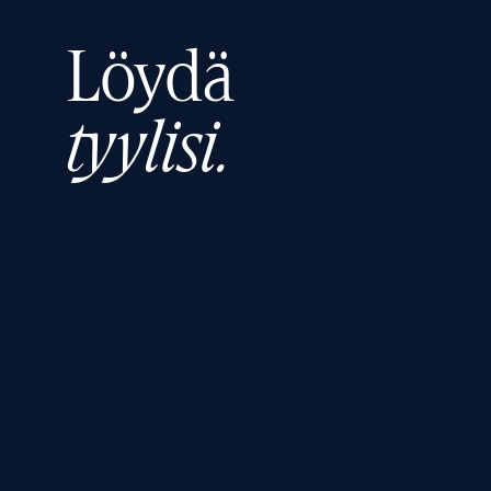
Löydä
tyylisi.