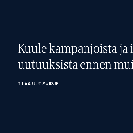
Kuule kampanjoista ja i
uutuuksista ennen mui
TILAA UUTISKIRJE