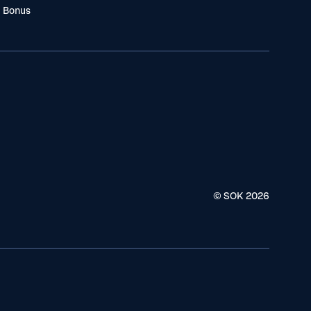
a Bonus
© SOK
2026