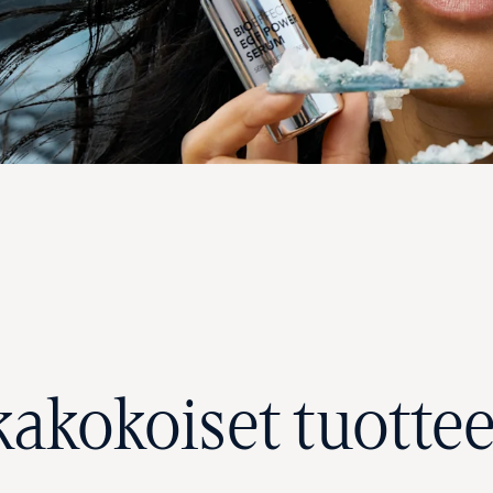
kakokoiset tuottee