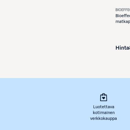
BIOEFFE
Bioeffe
matkap
Hinta
Luotettava
kotimainen
verkkokauppa