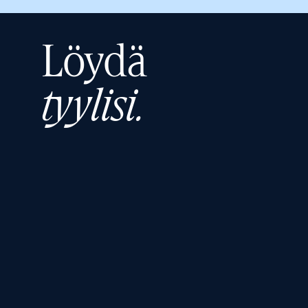
Löydä
tyylisi.