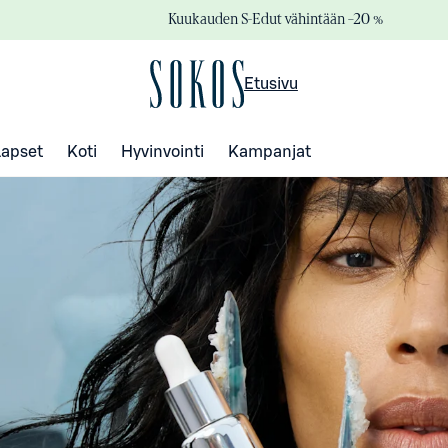
Kuukauden S-Edut vähintään –20 %
Etusivu
Lapset
Koti
Hyvinvointi
Kampanjat