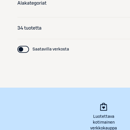
Alakategoriat
34 tuotetta
Saatavilla verkosta
Luotettava
kotimainen
verkkokauppa