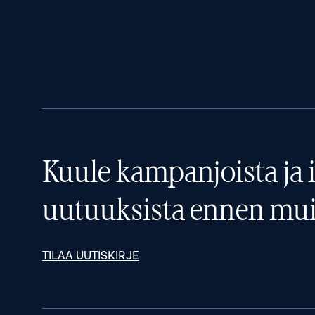
Kuule kampanjoista ja i
uutuuksista ennen mui
TILAA UUTISKIRJE