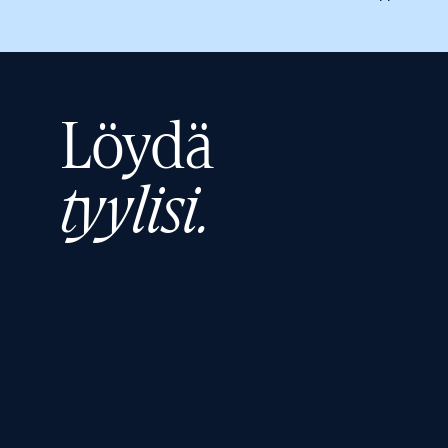
Löydä
tyylisi.