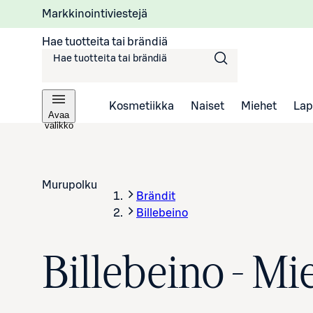
Markkinointiviestejä
Hae tuotteita tai brändiä
Kosmetiikka
Naiset
Miehet
Lap
Avaa
valikko
Murupolku
Brändit
Billebeino
Billebeino - Mi