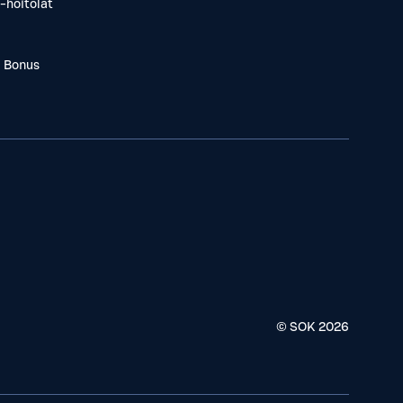
-hoitolat
a Bonus
© SOK
2026