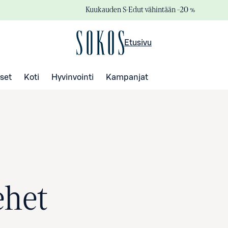
Kuukauden S-Edut vähintään –20 %
Etusivu
set
Koti
Hyvinvointi
Kampanjat
ehet