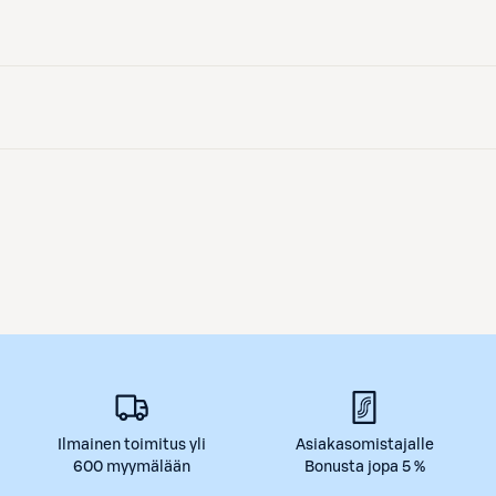
Ilmainen toimitus yli
Asiakasomistajalle
600 myymälään
Bonusta jopa 5 %