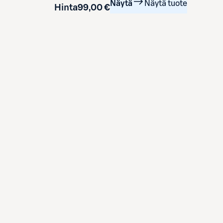
Näytä
Näytä tuote
Hinta
99,00 €