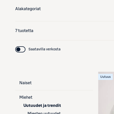
Alakategoriat
7 tuotetta
Saatavilla verkosta
Uutuus
Naiset
Miehet
Uutuudet ja trendit
Miesten uutuudet