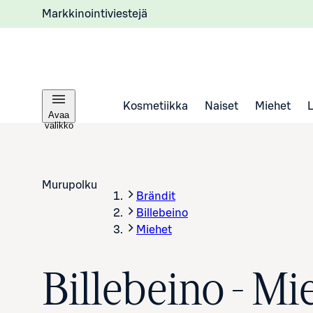
Markkinointiviestejä
Kosmetiikka
Naiset
Miehet
Avaa
valikko
Murupolku
Brändit
Billebeino
Miehet
Billebeino - Mi