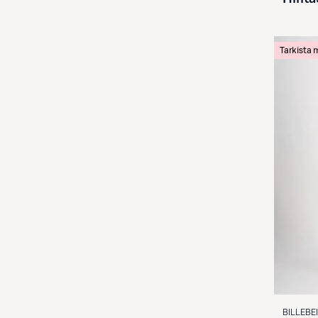
Tarkista
BILLEBE