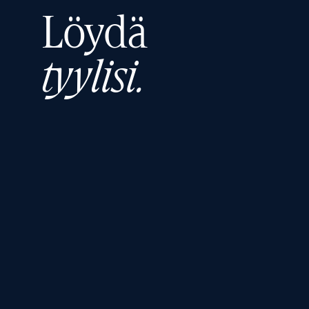
Löydä
tyylisi.