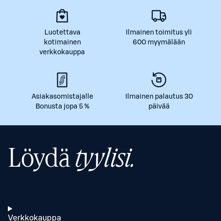
Luotettava
Ilmainen toimitus yli
kotimainen
600 myymälään
verkkokauppa
Asiakasomistajalle
Ilmainen palautus 30
Bonusta jopa 5 %
päivää
Löydä
tyylisi.
Verkkokauppa