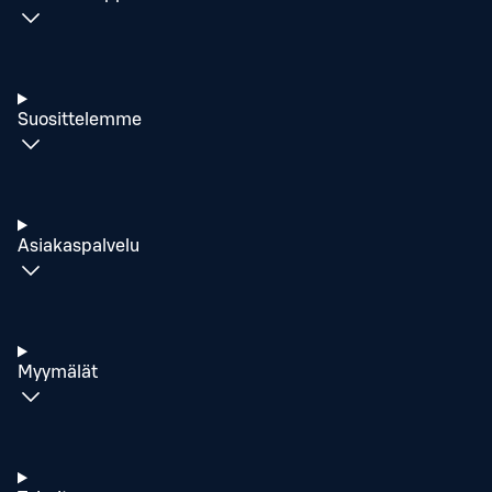
Suosittelemme
Asiakaspalvelu
Myymälät