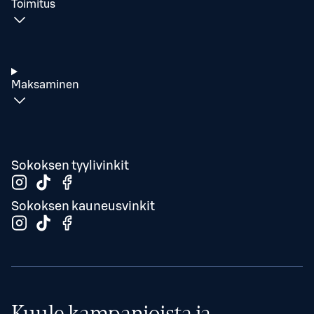
Toimitus
Maksaminen
Sokoksen tyylivinkit
Sokoksen kauneusvinkit