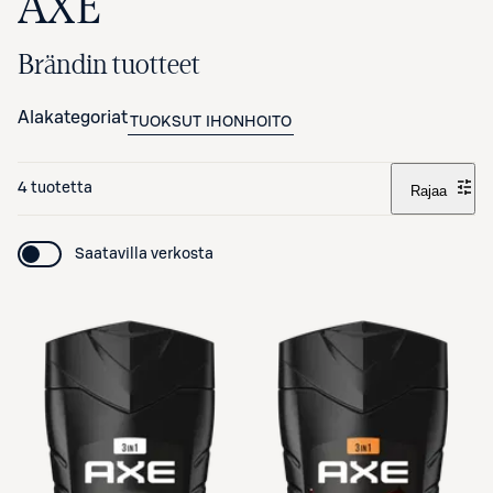
AXE
Brändin tuotteet
Alakategoriat
TUOKSUT
IHONHOITO
4 tuotetta
Rajaa
Saatavilla verkosta