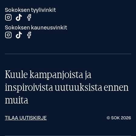
Sokoksen tyylivinkit
Sokoksen kauneusvinkit
Kuule kampanjoista ja
inspiroivista uutuuksista ennen
muita
TILAA UUTISKIRJE
© SOK
2026