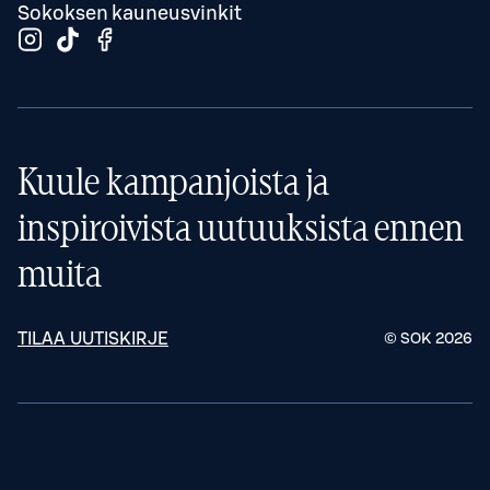
Sokoksen kauneusvinkit
Kuule kampanjoista ja
inspiroivista uutuuksista ennen
muita
TILAA UUTISKIRJE
© SOK
2026