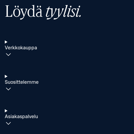
Löydä
tyylisi.
Verkkokauppa
Suosittelemme
Asiakaspalvelu