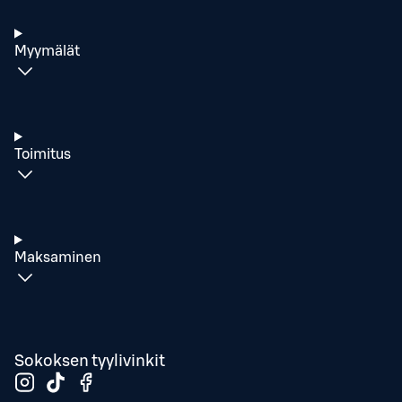
Myymälät
Toimitus
Maksaminen
Sokoksen tyylivinkit