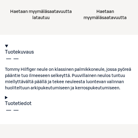
Haetaan myymäläsaatavuutta
Haetaan
latautuu
myymäläsaatavuutta
Tuotekuvaus
Tommy Hilfiger neule on klassinen palmikkoneule, jossa pyöreä
pääntie tuo ilmeeseen selkeyttä. Puuvillainen neulos tuntuu
miellyttävältä päällä ja tekee neuleesta luontevan valinnan
huoliteltuun arkipukeutumiseen ja kerrospukeutumiseen.
Tuotetiedot