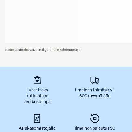
Tuotesuosittelut voivat näkyä sinulle kohdennetusti
Luotettava
Ilmainen toimitus yli
kotimainen
600 myymälään
verkkokauppa
Asiakasomistajalle
Ilmainen palautus 30