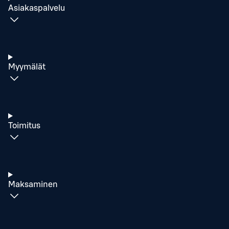
Asiakaspalvelu
Myymälät
Toimitus
Maksaminen