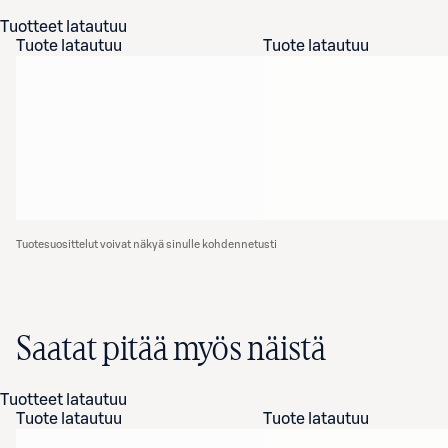
Tuotteet latautuu
Tuote latautuu
Tuote latautuu
Tuotesuosittelut voivat näkyä sinulle kohdennetusti
Saatat pitää myös näistä
Tuotteet latautuu
Tuote latautuu
Tuote latautuu