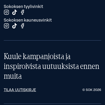
Sokoksen tyylivinkit
Sokoksen kauneusvinkit
Kuule kampanjoista ja
inspiroivista uutuuksista ennen
muita
TILAA UUTISKIRJE
© SOK
2026