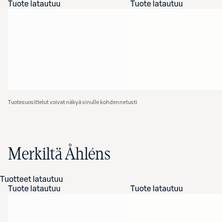
Tuote latautuu
Tuote latautuu
Tuotesuosittelut voivat näkyä sinulle kohdennetusti
Merkiltä Åhléns
Tuotteet latautuu
Tuote latautuu
Tuote latautuu