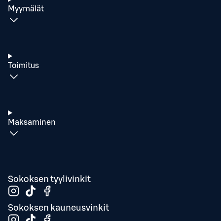
Myymälät
Toimitus
Maksaminen
Sokoksen tyylivinkit
Sokoksen kauneusvinkit