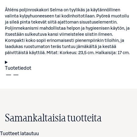
Åhléns poljinroskakori Selma on tyylikäs ja käytännöllinen
valinta kylpyhuoneeseen tai kodinhoitotilaan. Pyöreä muotoilu
ja sileä pinta tekevät siitä ajattoman sisustuselementin.
Poljinmekanismi mahdollistaa helpon ja hygieenisen käytön, ja
itsestään sulkeutuva kansi viimeistelee siistin ilmeen.
Kompakti koko sopii erinomaisesti pienempiinkin tiloihin, ja
laadukas ruostumaton teräs tuntuu jämäkältä ja kestää
päivittäistä käyttöä. Mitat: Korkeus: 23,5 cm. Halkaisija: 17 cm.
Tuotetiedot
Samankaltaisia tuotteita
Tuotteet latautuu