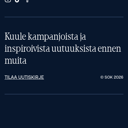
Kuule kampanjoista ja
inspiroivista uutuuksista ennen
muita
TILAA UUTISKIRJE
© SOK
2026