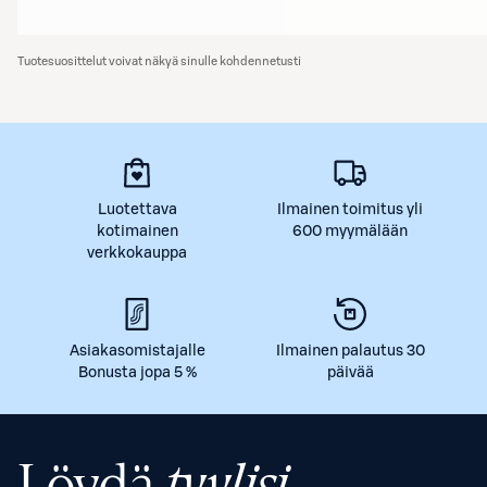
Tuotesuosittelut voivat näkyä sinulle kohdennetusti
Luotettava
Ilmainen toimitus yli
kotimainen
600 myymälään
verkkokauppa
Asiakasomistajalle
Ilmainen palautus 30
Bonusta jopa 5 %
päivää