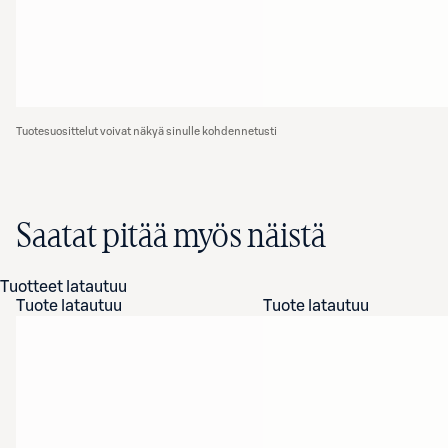
Tuotesuosittelut voivat näkyä sinulle kohdennetusti
Saatat pitää myös näistä
Tuotteet latautuu
Tuote latautuu
Tuote latautuu