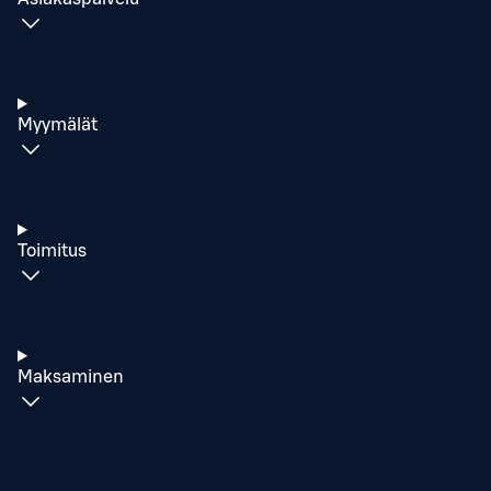
Myymälät
Toimitus
Maksaminen