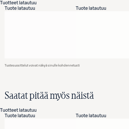
Tuotteet latautuu
Tuote latautuu
Tuote latautuu
Tuotesuosittelut voivat näkyä sinulle kohdennetusti
Saatat pitää myös näistä
Tuotteet latautuu
Tuote latautuu
Tuote latautuu