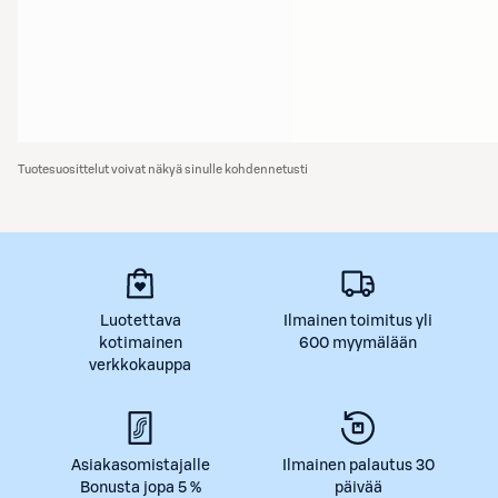
Tuotesuosittelut voivat näkyä sinulle kohdennetusti
Luotettava
Ilmainen toimitus yli
kotimainen
600 myymälään
verkkokauppa
Asiakasomistajalle
Ilmainen palautus 30
Bonusta jopa 5 %
päivää