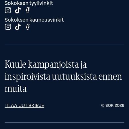
Sokoksen tyylivinkit
Sokoksen kauneusvinkit
Kuule kampanjoista ja
inspiroivista uutuuksista ennen
muita
TILAA UUTISKIRJE
© SOK
2026