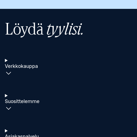
Löydä
tyylisi.
Verkkokauppa
Suosittelemme
Asiakaspalvelu