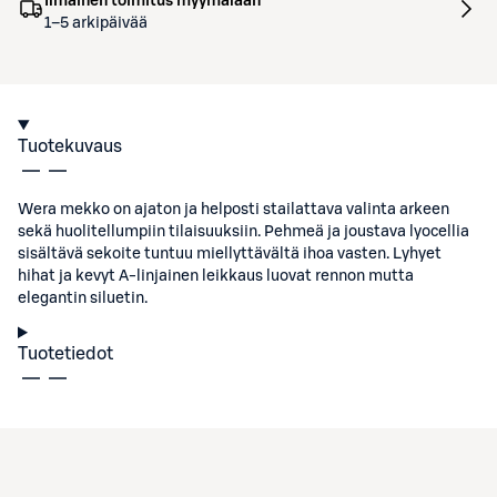
Ilmainen toimitus myymälään
1–5 arkipäivää
Tuotekuvaus
Wera mekko on ajaton ja helposti stailattava valinta arkeen
sekä huolitellumpiin tilaisuuksiin. Pehmeä ja joustava lyocellia
sisältävä sekoite tuntuu miellyttävältä ihoa vasten. Lyhyet
hihat ja kevyt A-linjainen leikkaus luovat rennon mutta
elegantin siluetin.
Tuotetiedot