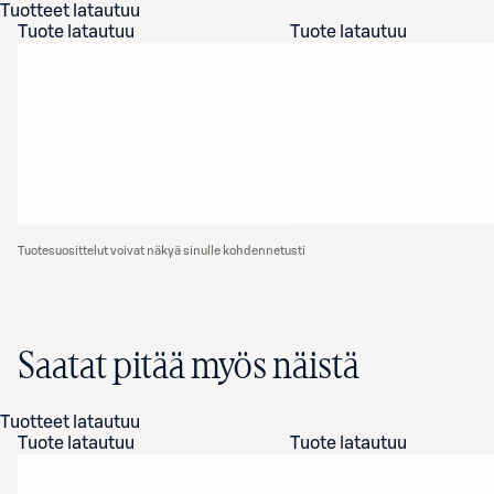
Tuotteet latautuu
Tuote latautuu
Tuote latautuu
Tuotesuosittelut voivat näkyä sinulle kohdennetusti
Saatat pitää myös näistä
Tuotteet latautuu
Tuote latautuu
Tuote latautuu