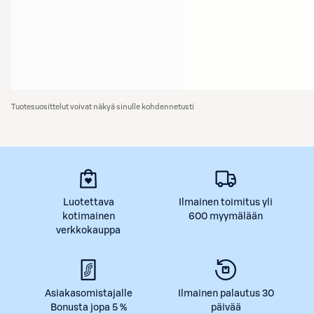
Tuotesuosittelut voivat näkyä sinulle kohdennetusti
Luotettava
Ilmainen toimitus yli
kotimainen
600 myymälään
verkkokauppa
Asiakasomistajalle
Ilmainen palautus 30
Bonusta jopa 5 %
päivää