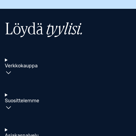
Löydä
tyylisi.
Verkkokauppa
Suosittelemme
Asiakaspalvelu