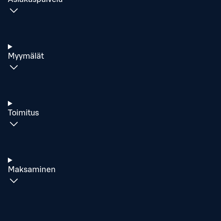
Myymälät
Toimitus
Maksaminen