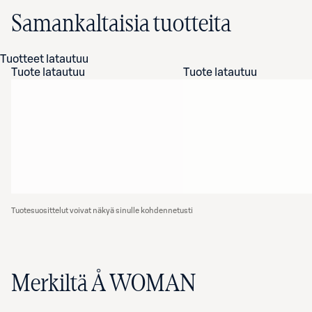
Samankaltaisia tuotteita
Tuotteet latautuu
Tuote latautuu
Tuote latautuu
Tuotesuosittelut voivat näkyä sinulle kohdennetusti
Merkiltä Å WOMAN