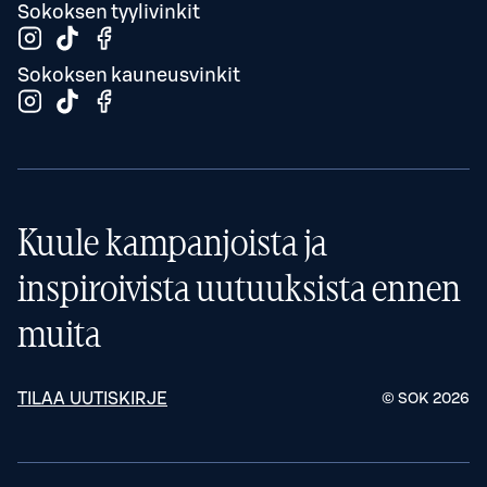
Sokoksen tyylivinkit
Sokoksen kauneusvinkit
Kuule kampanjoista ja
inspiroivista uutuuksista ennen
muita
TILAA UUTISKIRJE
© SOK
2026