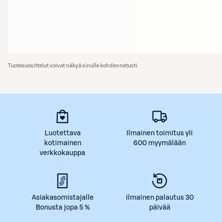
Tuotesuosittelut voivat näkyä sinulle kohdennetusti
Luotettava
Ilmainen toimitus yli
kotimainen
600 myymälään
verkkokauppa
Asiakasomistajalle
Ilmainen palautus 30
Bonusta jopa 5 %
päivää