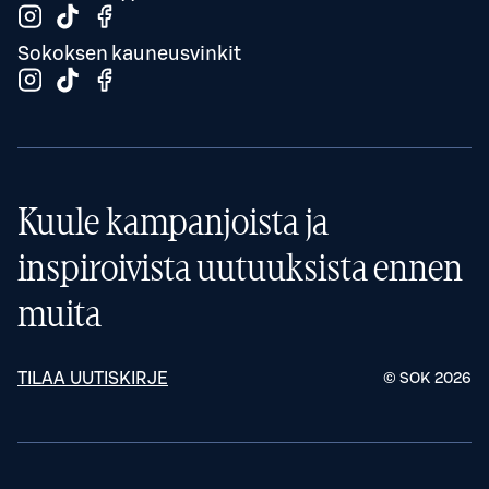
Sokoksen kauneusvinkit
Kuule kampanjoista ja
inspiroivista uutuuksista ennen
muita
TILAA UUTISKIRJE
© SOK
2026