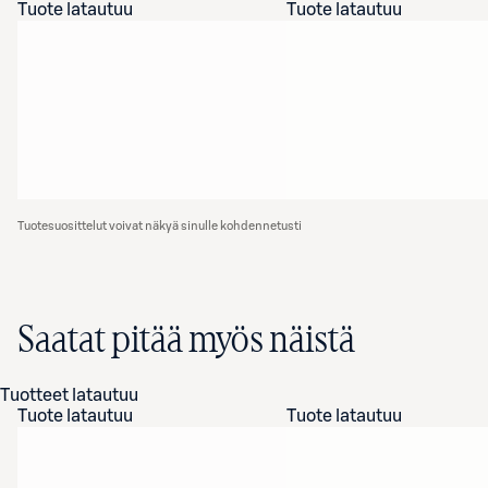
Tuote latautuu
Tuote latautuu
Tuotesuosittelut voivat näkyä sinulle kohdennetusti
Saatat pitää myös näistä
Tuotteet latautuu
Tuote latautuu
Tuote latautuu