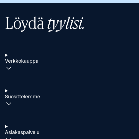
Löydä
tyylisi.
Verkkokauppa
Suosittelemme
Asiakaspalvelu