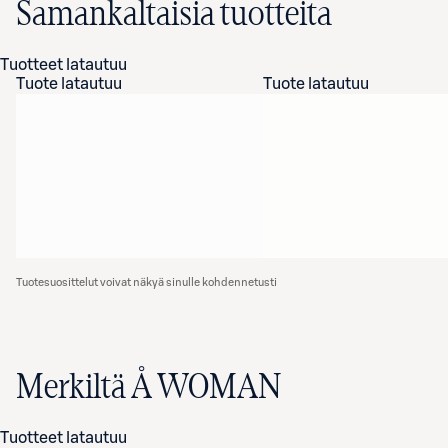
Samankaltaisia tuotteita
Tuotteet latautuu
Tuote latautuu
Tuote latautuu
Tuotesuosittelut voivat näkyä sinulle kohdennetusti
Merkiltä Å WOMAN
Tuotteet latautuu