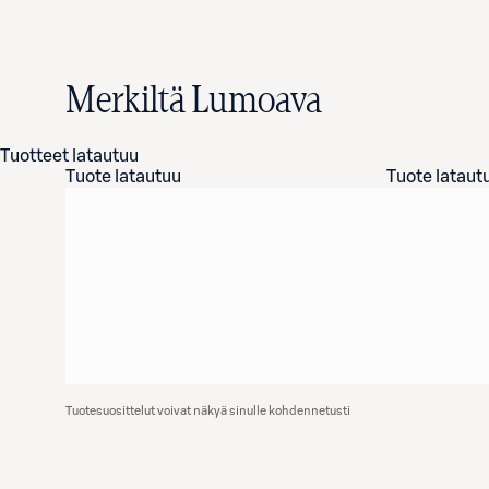
Merkiltä Lumoava
Tuotteet latautuu
Tuote latautuu
Tuote lataut
Tuotesuosittelut voivat näkyä sinulle kohdennetusti