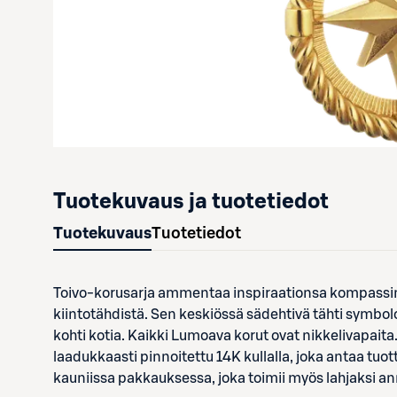
Tuotekuvaus ja tuotetiedot
Tuotekuvaus
Tuotetiedot
Toivo-korusarja ammentaa inspiraationsa kompassin 
kiintotähdistä. Sen keskiössä sädehtivä tähti symbolo
kohti kotia. Kaikki Lumoava korut ovat nikkelivapaita
laadukkaasti pinnoitettu 14K kullalla, joka antaa tuot
kauniissa pakkauksessa, joka toimii myös lahjaksi a