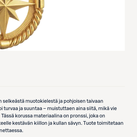
selkeästä muotokielestä ja pohjoisen taivaan
i turvaa ja suuntaa – muistuttaen aina siitä, mikä vie
. Tässä korussa materiaalina on pronssi, joka on
teelle kestävän kiillon ja kullan sävyn. Tuote toimitetaan
nnettaessa.