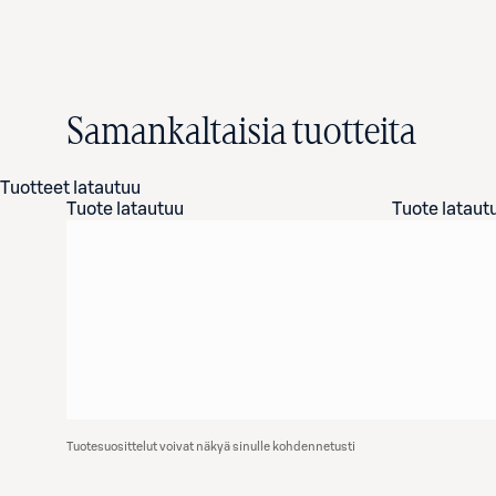
Samankaltaisia tuotteita
Tuotteet latautuu
Tuote latautuu
Tuote lataut
Tuotesuosittelut voivat näkyä sinulle kohdennetusti