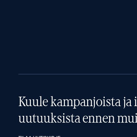
Kuule kampanjoista ja i
uutuuksista ennen mui