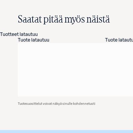
Saatat pitää myös näistä
Tuotteet latautuu
Tuote latautuu
Tuote lataut
Tuotesuosittelut voivat näkyä sinulle kohdennetusti