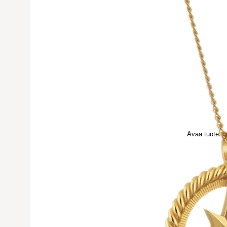
Avaa tuoteku