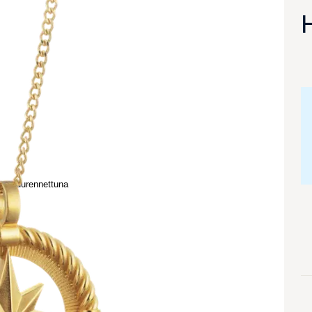
va suurennettuna