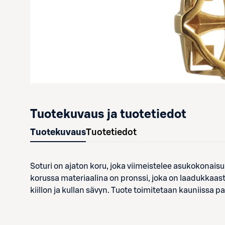
Tuotekuvaus ja tuotetiedot
Tuotekuvaus
Tuotetiedot
Soturi on ajaton koru, joka viimeistelee asukokonais
korussa materiaalina on pronssi, joka on laadukkaasti
kiillon ja kullan sävyn. Tuote toimitetaan kauniissa 