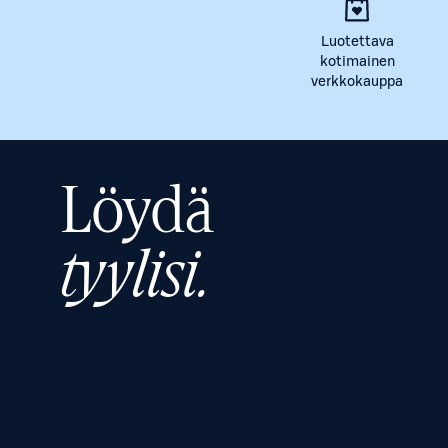
Luotettava
kotimainen
verkkokauppa
Löydä
tyylisi.