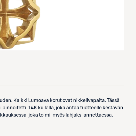
uuden. Kaikki Lumoava korut ovat nikkelivapaita. Tässä
 pinnoitettu 14K kullalla, joka antaa tuotteelle kestävän
pakkauksessa, joka toimii myös lahjaksi annettaessa.