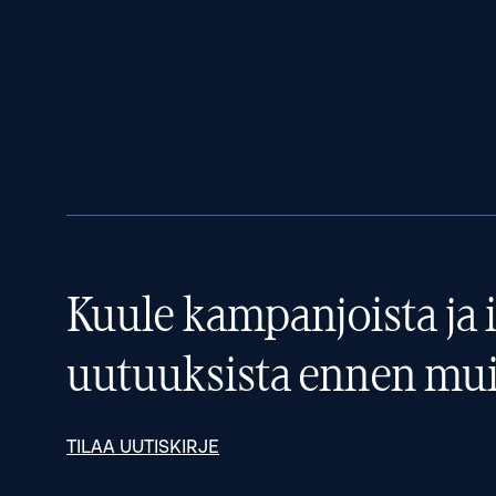
Kuule kampanjoista ja i
uutuuksista ennen mui
TILAA UUTISKIRJE