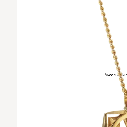
Avaa tuoteku