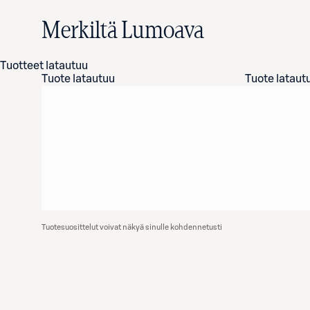
Merkiltä Lumoava
Tuotteet latautuu
Tuote latautuu
Tuote lataut
Tuotesuosittelut voivat näkyä sinulle kohdennetusti