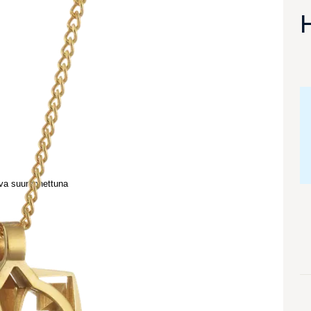
va suurennettuna