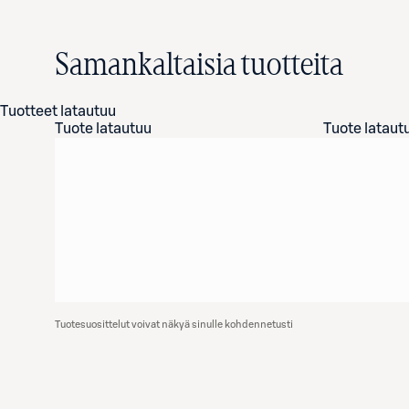
Samankaltaisia tuotteita
Tuotteet latautuu
Tuote latautuu
Tuote lataut
Tuotesuosittelut voivat näkyä sinulle kohdennetusti