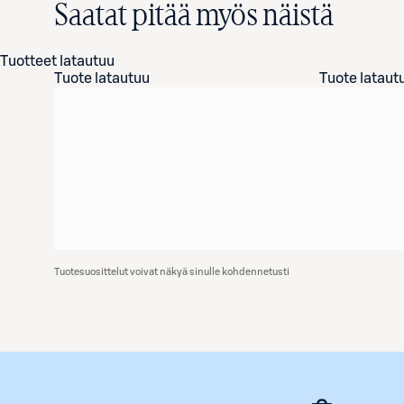
Saatat pitää myös näistä
Tuotteet latautuu
Tuote latautuu
Tuote lataut
Tuotesuosittelut voivat näkyä sinulle kohdennetusti