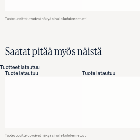
Tuotesuosittelut voivat näkyä sinulle kohdennetusti
Saatat pitää myös näistä
Tuotteet latautuu
Tuote latautuu
Tuote latautuu
Tuotesuosittelut voivat näkyä sinulle kohdennetusti