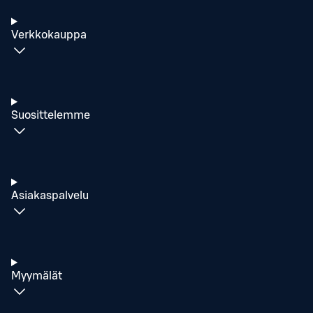
Verkkokauppa
Suosittelemme
Asiakaspalvelu
Myymälät