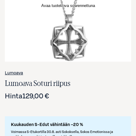
Avaa tuotekuva suurennettuna
Lumoava
Lumoava Soturi riipus
Hinta
129,00 €
Kuukauden S-Edut vähintään –20 %
Voimassa S-Etukortilla 30.8. asti Sokoksella, Sokos Emotionissa ja