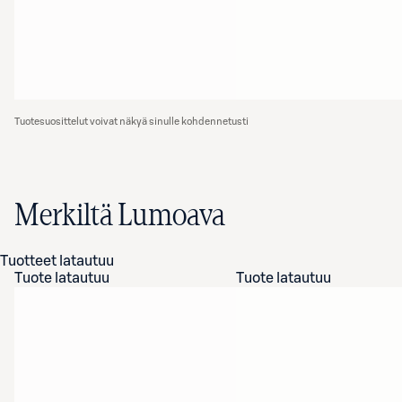
Tuotesuosittelut voivat näkyä sinulle kohdennetusti
Merkiltä Lumoava
Tuotteet latautuu
Tuote latautuu
Tuote latautuu