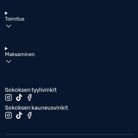
Toimitus
Maksaminen
Sokoksen tyylivinkit
Sokoksen kauneusvinkit