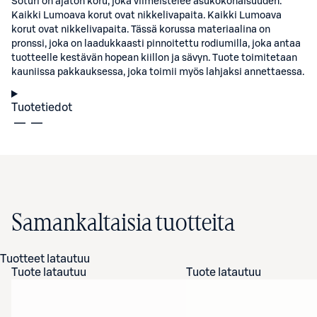
Soturi on ajaton koru, joka viimeistelee asukokonaisuuden.
Kaikki Lumoava korut ovat nikkelivapaita. Kaikki Lumoava
korut ovat nikkelivapaita. Tässä korussa materiaalina on
pronssi, joka on laadukkaasti pinnoitettu rodiumilla, joka antaa
tuotteelle kestävän hopean kiillon ja sävyn. Tuote toimitetaan
kauniissa pakkauksessa, joka toimii myös lahjaksi annettaessa.
Tuotetiedot
Samankaltaisia tuotteita
Tuotteet latautuu
Tuote latautuu
Tuote latautuu