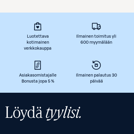
Luotettava
Ilmainen toimitus yli
kotimainen
600 myymälään
verkkokauppa
Asiakasomistajalle
Ilmainen palautus 30
Bonusta jopa 5 %
päivää
Löydä
tyylisi.