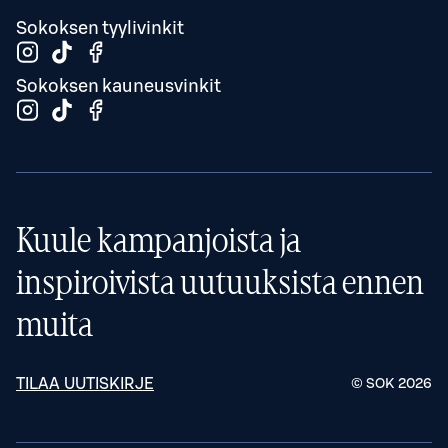
Sokoksen tyylivinkit
Sokoksen kauneusvinkit
Kuule kampanjoista ja
inspiroivista uutuuksista ennen
muita
TILAA UUTISKIRJE
© SOK
2026