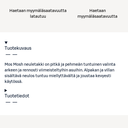
Haetaan myymäläsaatavuutta
Haetaan
latautuu
myymäläsaatavuutta
Tuotekuvaus
Mos Mosh neuletakki on pitkä ja pehmeän tuntuinen valinta
arkeen ja rennosti viimeisteltyihin asuihin. Alpakan ja villan
sisältävä neulos tuntuu miellyttävältä ja joustaa kevyesti
käytössä.
Tuotetiedot