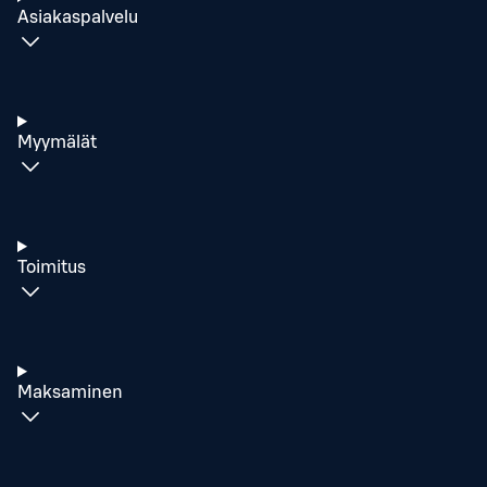
Asiakaspalvelu
Myymälät
Toimitus
Maksaminen