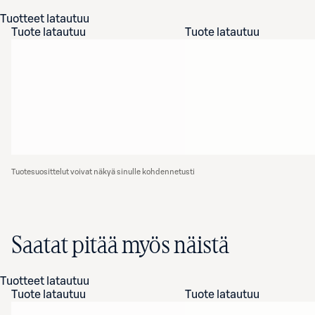
Tuotteet latautuu
Tuote latautuu
Tuote latautuu
Tuotesuosittelut voivat näkyä sinulle kohdennetusti
Saatat pitää myös näistä
Tuotteet latautuu
Tuote latautuu
Tuote latautuu