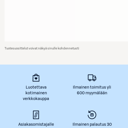
Tuotesuosittelut voivat näkyä sinulle kohdennetusti
Luotettava
Ilmainen toimitus yli
kotimainen
600 myymälään
verkkokauppa
Asiakasomistajalle
Ilmainen palautus 30