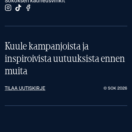
Sokoksen kauneusvinkit
Kuule kampanjoista ja
inspiroivista uutuuksista ennen
muita
TILAA UUTISKIRJE
© SOK
2026