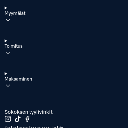
Myymälät
Toimitus
Maksaminen
Sokoksen tyylivinkit