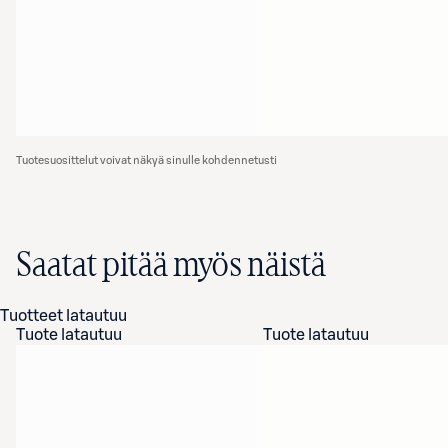
Tuotesuosittelut voivat näkyä sinulle kohdennetusti
Saatat pitää myös näistä
Tuotteet latautuu
Tuote latautuu
Tuote latautuu