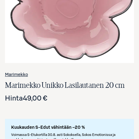
Avaa tuotekuva suurennettuna
Marimekko
Marimekko Unikko Lasilautanen 20 cm
Hinta
49,00 €
Kuukauden S-Edut vähintään –20 %
Voimassa S-Etukortilla 30.8. asti Sokoksella, Sokos Emotionissa ja