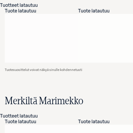
Tuotteet latautuu
Tuote latautuu
Tuote latautuu
Tuotesuosittelut voivat näkyä sinulle kohdennetusti
Merkiltä Marimekko
Tuotteet latautuu
Tuote latautuu
Tuote latautuu