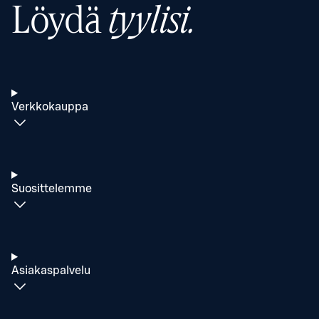
Löydä
tyylisi.
Verkkokauppa
Suosittelemme
Asiakaspalvelu