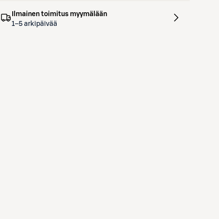
Ilmainen toimitus myymälään
1–5 arkipäivää