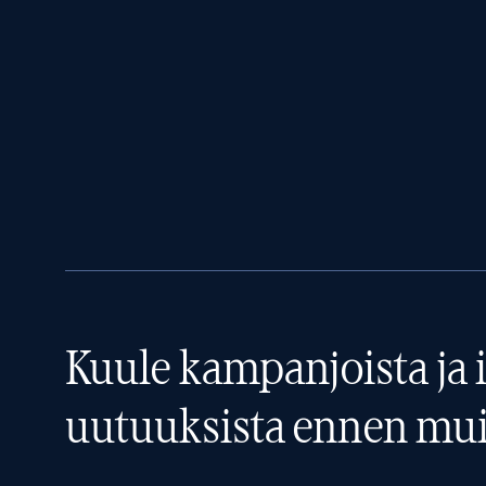
Kuule kampanjoista ja i
uutuuksista ennen mui