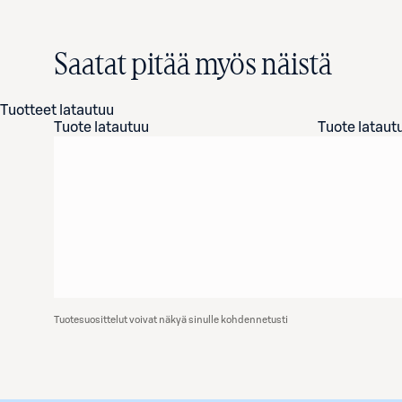
Saatat pitää myös näistä
Tuotteet latautuu
Tuote latautuu
Tuote lataut
Tuotesuosittelut voivat näkyä sinulle kohdennetusti