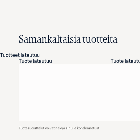
Samankaltaisia tuotteita
Tuotteet latautuu
Tuote latautuu
Tuote lataut
Tuotesuosittelut voivat näkyä sinulle kohdennetusti