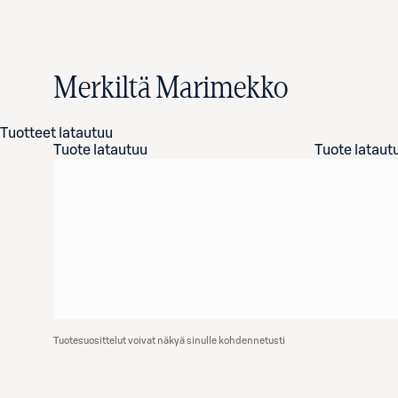
Merkiltä Marimekko
Tuotteet latautuu
Tuote latautuu
Tuote lataut
Tuotesuosittelut voivat näkyä sinulle kohdennetusti