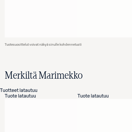
Tuotesuosittelut voivat näkyä sinulle kohdennetusti
Merkiltä Marimekko
Tuotteet latautuu
Tuote latautuu
Tuote latautuu