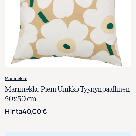
Avaa tuotekuva suurennettuna
Marimekko
Marimekko Pieni Unikko Tyynynpäällinen
50x50 cm
Hinta
40,00 €