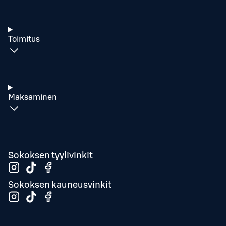
Toimitus
Maksaminen
Sokoksen tyylivinkit
Sokoksen kauneusvinkit