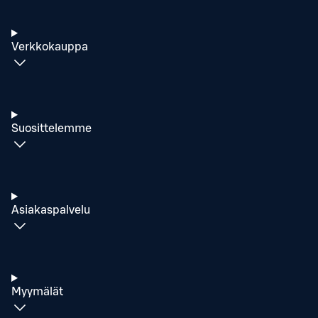
Verkkokauppa
Suosittelemme
Asiakaspalvelu
Myymälät