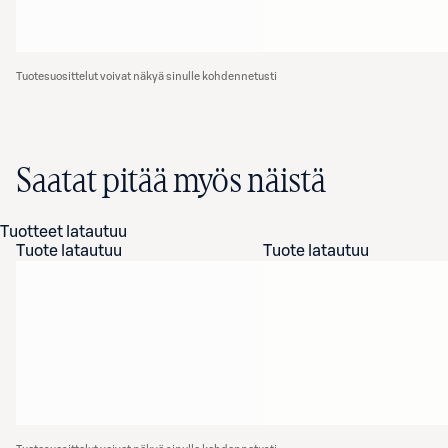
Tuotesuosittelut voivat näkyä sinulle kohdennetusti
Saatat pitää myös näistä
Tuotteet latautuu
Tuote latautuu
Tuote latautuu