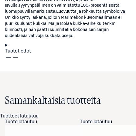
sivulla.Tyynynpäällinen on valmistettu 100-prosenttisesta
luomupuuvillamarkiisista.Luovuutta ja rohkeutta symboloiva
Unikko syntyi aikana, jolloin Marimekon kuviomaailmaan ei
juuri kuulunut kukkia. Maija Isolaa kukka-aihe kuitenkin
kiinnosti, ja hän päätti suunnitella kokonaisen sarjan
uudenlaisia vahvoja kukkakuoseja.
Tuotetiedot
Samankaltaisia tuotteita
Tuotteet latautuu
Tuote latautuu
Tuote latautuu