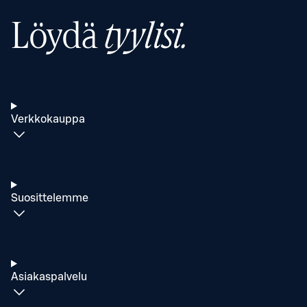
Löydä
tyylisi.
Verkkokauppa
Suosittelemme
Asiakaspalvelu