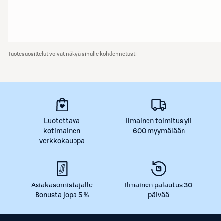
Tuotesuosittelut voivat näkyä sinulle kohdennetusti
Luotettava
Ilmainen toimitus yli
kotimainen
600 myymälään
verkkokauppa
Asiakasomistajalle
Ilmainen palautus 30
Bonusta jopa 5 %
päivää