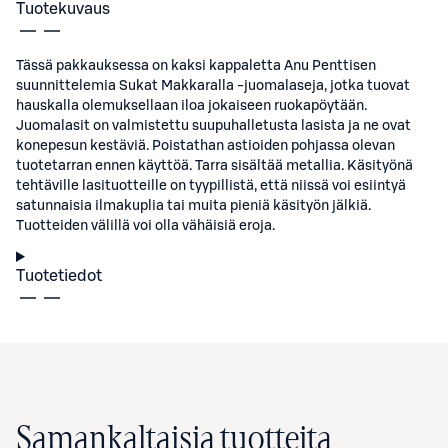
Tuotekuvaus
Tässä pakkauksessa on kaksi kappaletta Anu Penttisen
suunnittelemia Sukat Makkaralla -juomalaseja, jotka tuovat
hauskalla olemuksellaan iloa jokaiseen ruokapöytään.
Juomalasit on valmistettu suupuhalletusta lasista ja ne ovat
konepesun kestäviä. Poistathan astioiden pohjassa olevan
tuotetarran ennen käyttöä. Tarra sisältää metallia. Käsityönä
tehtäville lasituotteille on tyypillistä, että niissä voi esiintyä
satunnaisia ilmakuplia tai muita pieniä käsityön jälkiä.
Tuotteiden välillä voi olla vähäisiä eroja.
Tuotetiedot
Samankaltaisia tuotteita