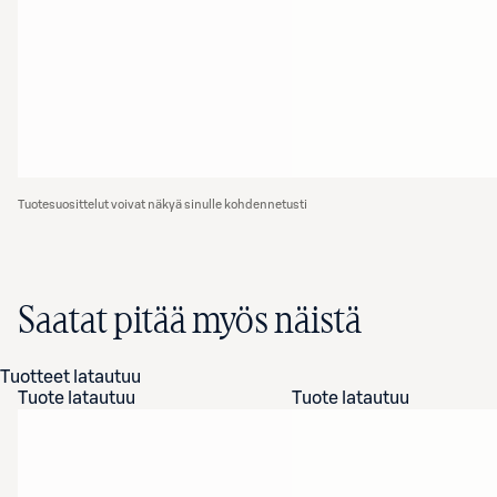
Tuotesuosittelut voivat näkyä sinulle kohdennetusti
Saatat pitää myös näistä
Tuotteet latautuu
Tuote latautuu
Tuote latautuu