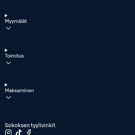
Myymälät
Toimitus
Maksaminen
Sokoksen tyylivinkit