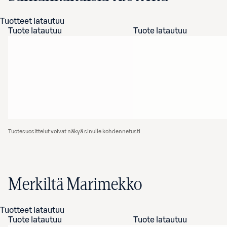
Tuotteet latautuu
Tuote latautuu
Tuote latautuu
Tuotesuosittelut voivat näkyä sinulle kohdennetusti
Merkiltä Marimekko
Tuotteet latautuu
Tuote latautuu
Tuote latautuu