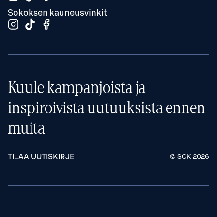
Sokoksen kauneusvinkit
Kuule kampanjoista ja
inspiroivista uutuuksista ennen
muita
TILAA UUTISKIRJE
© SOK
2026