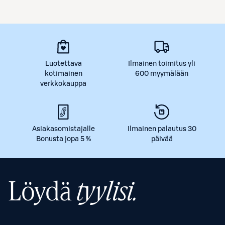
Luotettava
Ilmainen toimitus yli
kotimainen
600 myymälään
verkkokauppa
Asiakasomistajalle
Ilmainen palautus 30
Bonusta jopa 5 %
päivää
Löydä
tyylisi.