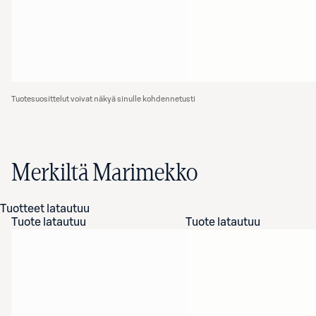
Tuotesuosittelut voivat näkyä sinulle kohdennetusti
Merkiltä Marimekko
Tuotteet latautuu
Tuote latautuu
Tuote latautuu