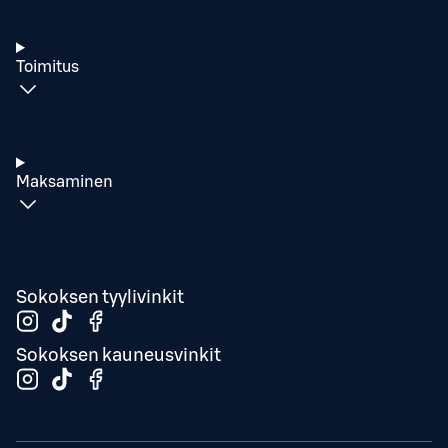
Toimitus
Maksaminen
Sokoksen tyylivinkit
Sokoksen kauneusvinkit