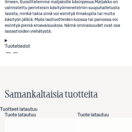
ilmeen. Suosittelemme maljakolle käsinpesua.Maljakko on
valmistettu perinteisin käsityömenetelmin suupuhalletusta
lasista, minkä takia siinä voi esiintyä ilmakuplia tai muita
käsityön jälkiä. Myös lasituotteiden koossa tai painossa voi
esiintyä pieniä eroavaisuuksia. Nämä ominaisuudet ovat osa
lasiastioiden viehätystä.
Tuotetiedot
Samankaltaisia tuotteita
Tuotteet latautuu
Tuote latautuu
Tuote latautuu