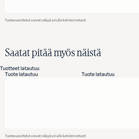
Tuotesuosittelut voivat näkyä sinulle kohdennetusti
Saatat pitää myös näistä
Tuotteet latautuu
Tuote latautuu
Tuote latautuu
Tuotesuosittelut voivat näkyä sinulle kohdennetusti