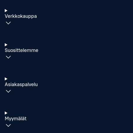
Verkkokauppa
Suosittelemme
Asiakaspalvelu
Myymälät