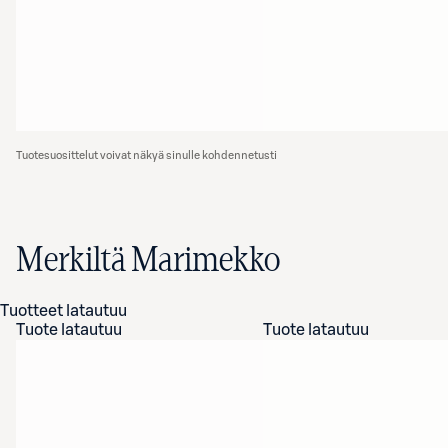
Tuotesuosittelut voivat näkyä sinulle kohdennetusti
Merkiltä Marimekko
Tuotteet latautuu
Tuote latautuu
Tuote latautuu