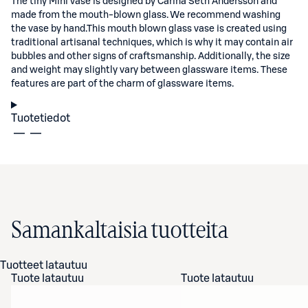
The tiny Mini vase is designed by Carina Seth Andersson and
made from the mouth-blown glass. We recommend washing
the vase by hand.This mouth blown glass vase is created using
traditional artisanal techniques, which is why it may contain air
bubbles and other signs of craftsmanship. Additionally, the size
and weight may slightly vary between glassware items. These
features are part of the charm of glassware items.
Tuotetiedot
Samankaltaisia tuotteita
Tuotteet latautuu
Tuote latautuu
Tuote latautuu