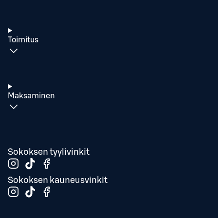
Toimitus
Maksaminen
Sokoksen tyylivinkit
Sokoksen kauneusvinkit