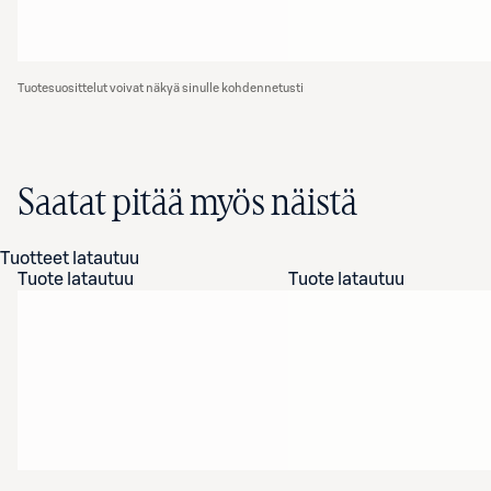
Tuotesuosittelut voivat näkyä sinulle kohdennetusti
Saatat pitää myös näistä
Tuotteet latautuu
Tuote latautuu
Tuote latautuu