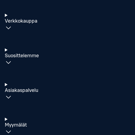
Verkkokauppa
Suosittelemme
Asiakaspalvelu
Myymälät