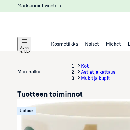
Markkinointiviestejä
Kosmetiikka
Naiset
Miehet
Avaa
valikko
Koti
Murupolku
Astiat ja kattaus
Mukit ja kupit
Tuotteen toiminnot
Uutuus