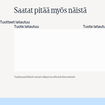
Saatat pitää myös näistä
Tuotteet latautuu
Tuote latautuu
Tuote lataut
Tuotesuosittelut voivat näkyä sinulle kohdennetusti