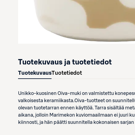
Tuotekuvaus ja tuotetiedot
Tuotekuvaus
Tuotetiedot
Unikko-kuosinen Oiva-muki on valmistettu konepesu
valkoisesta keramiikasta.Oiva-tuotteet on suunnitel
olevan tuotetarran ennen käyttöä. Tarra sisältää met
aikana, jolloin Marimekon kuviomaailmaan ei juuri ku
kiinnosti, ja hän päätti suunnitella kokonaisen sarja