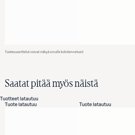
Tuotesuosittelut voivat näkyä sinulle kohdennetusti
Saatat pitää myös näistä
Tuotteet latautuu
Tuote latautuu
Tuote latautuu