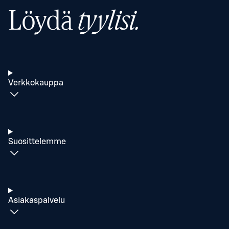
Löydä
tyylisi.
Verkkokauppa
Suosittelemme
Asiakaspalvelu