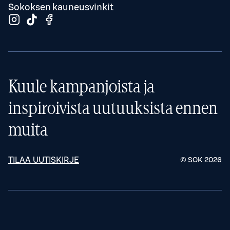
Sokoksen kauneusvinkit
Kuule kampanjoista ja
inspiroivista uutuuksista ennen
muita
TILAA UUTISKIRJE
© SOK
2026