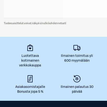
Tuotesuosittelut voivat näkyä sinulle kohdennetusti
Luotettava
Ilmainen toimitus yli
kotimainen
600 myymälään
verkkokauppa
Asiakasomistajalle
Ilmainen palautus 30
Bonusta jopa 5 %
päivää