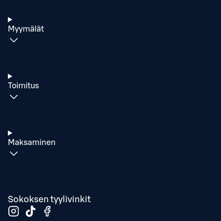
Myymälät
Toimitus
Maksaminen
Sokoksen tyylivinkit