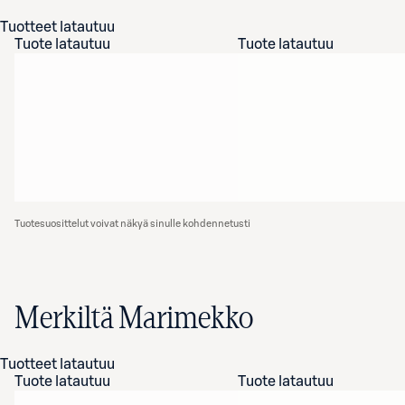
Tuotteet latautuu
Tuote latautuu
Tuote latautuu
Tuotesuosittelut voivat näkyä sinulle kohdennetusti
Merkiltä Marimekko
Tuotteet latautuu
Tuote latautuu
Tuote latautuu