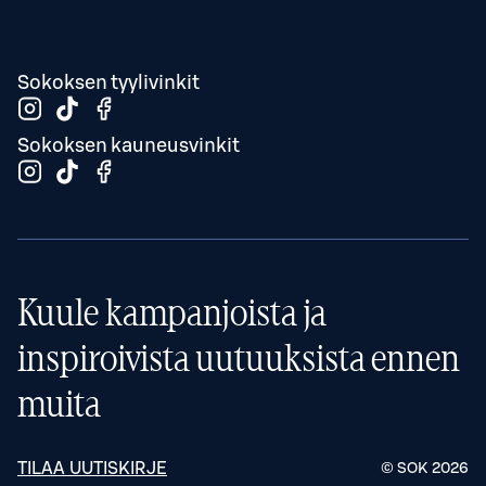
Sokoksen tyylivinkit
Sokoksen kauneusvinkit
Kuule kampanjoista ja
inspiroivista uutuuksista ennen
muita
TILAA UUTISKIRJE
© SOK
2026