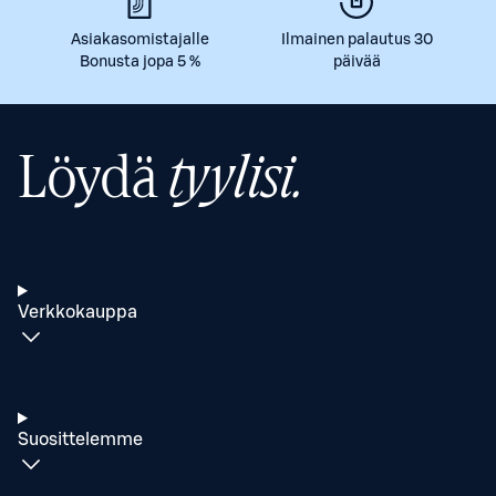
Asiakasomistajalle
Ilmainen palautus 30
Bonusta jopa 5 %
päivää
Löydä
tyylisi.
Verkkokauppa
Suosittelemme