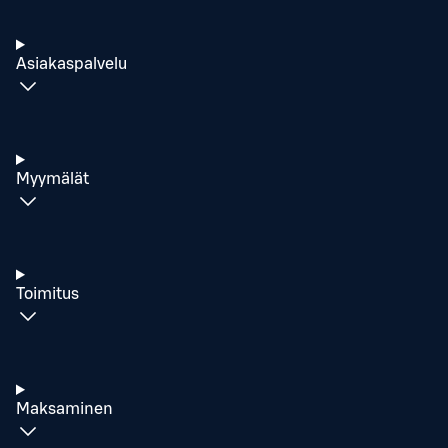
Asiakaspalvelu
Myymälät
Toimitus
Maksaminen