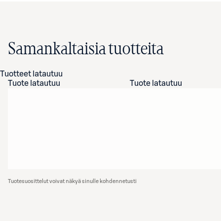
Samankaltaisia tuotteita
Tuotteet latautuu
Tuote latautuu
Tuote latautuu
Tuotesuosittelut voivat näkyä sinulle kohdennetusti