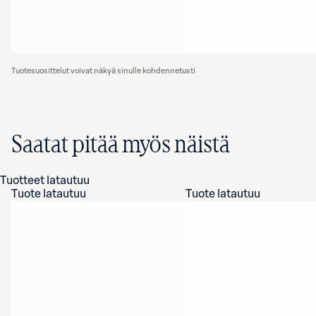
Tuotesuosittelut voivat näkyä sinulle kohdennetusti
Saatat pitää myös näistä
Tuotteet latautuu
Tuote latautuu
Tuote latautuu