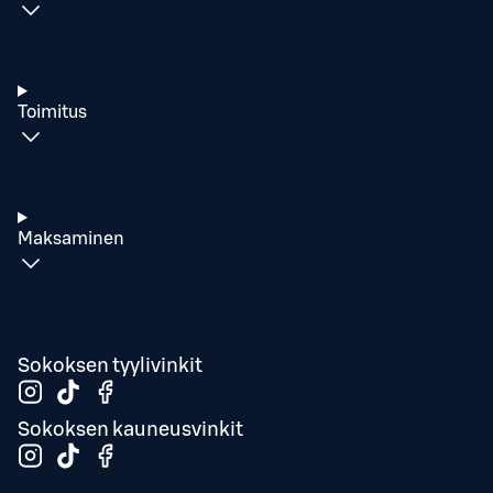
Toimitus
Maksaminen
Sokoksen tyylivinkit
Sokoksen kauneusvinkit