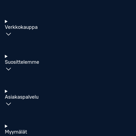
Verkkokauppa
Suosittelemme
Asiakaspalvelu
Myymälät