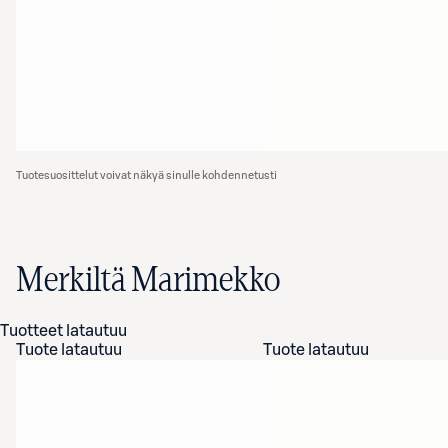
Tuotesuosittelut voivat näkyä sinulle kohdennetusti
Merkiltä Marimekko
Tuotteet latautuu
Tuote latautuu
Tuote latautuu