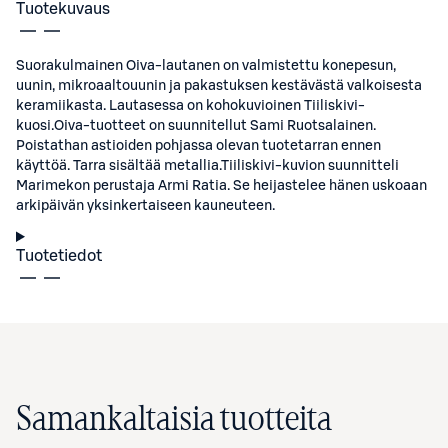
Tuotekuvaus
Suorakulmainen Oiva-lautanen on valmistettu konepesun,
uunin, mikroaaltouunin ja pakastuksen kestävästä valkoisesta
keramiikasta. Lautasessa on kohokuvioinen Tiiliskivi-
kuosi.Oiva-tuotteet on suunnitellut Sami Ruotsalainen.
Poistathan astioiden pohjassa olevan tuotetarran ennen
käyttöä. Tarra sisältää metallia.Tiiliskivi-kuvion suunnitteli
Marimekon perustaja Armi Ratia. Se heijastelee hänen uskoaan
arkipäivän yksinkertaiseen kauneuteen.
Tuotetiedot
Samankaltaisia tuotteita