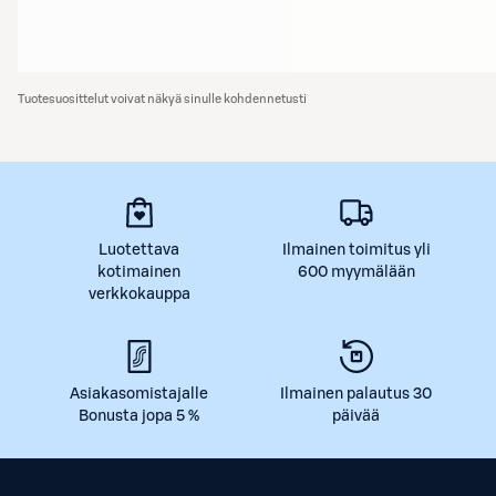
Tuotesuosittelut voivat näkyä sinulle kohdennetusti
Luotettava
Ilmainen toimitus yli
kotimainen
600 myymälään
verkkokauppa
Asiakasomistajalle
Ilmainen palautus 30
Bonusta jopa 5 %
päivää