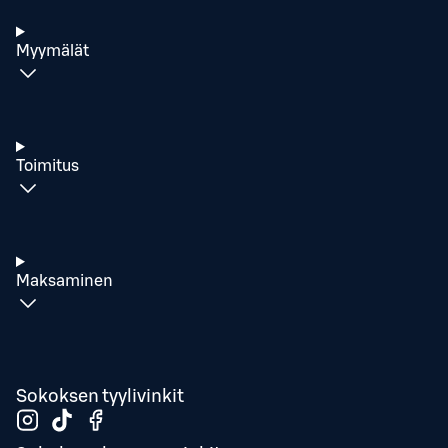
Myymälät
Toimitus
Maksaminen
Sokoksen tyylivinkit