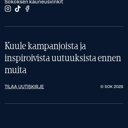
Sokoksen kauneusvinkit
Kuule kampanjoista ja
inspiroivista uutuuksista ennen
muita
TILAA UUTISKIRJE
© SOK
2026