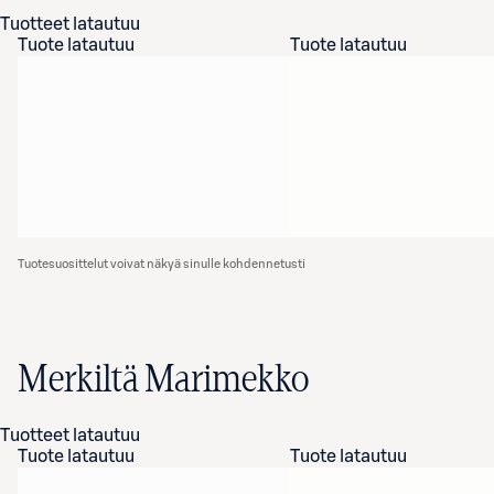
Tuotteet latautuu
Tuote latautuu
Tuote latautuu
Tuotesuosittelut voivat näkyä sinulle kohdennetusti
Merkiltä Marimekko
Tuotteet latautuu
Tuote latautuu
Tuote latautuu