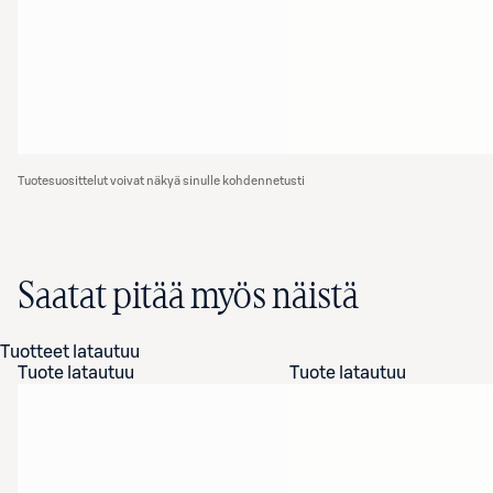
Tuotesuosittelut voivat näkyä sinulle kohdennetusti
Saatat pitää myös näistä
Tuotteet latautuu
Tuote latautuu
Tuote latautuu