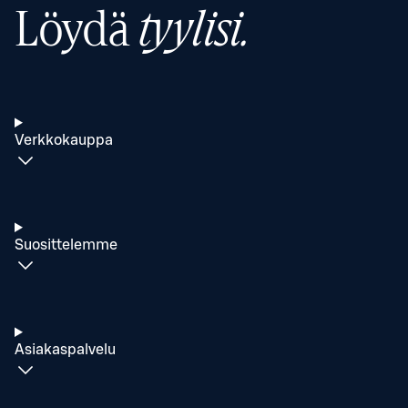
Löydä
tyylisi.
Verkkokauppa
Suosittelemme
Asiakaspalvelu