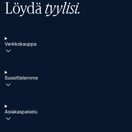
Löydä
tyylisi.
Verkkokauppa
Suosittelemme
Asiakaspalvelu