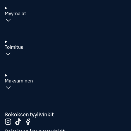
Myymälät
Toimitus
Maksaminen
Sokoksen tyylivinkit