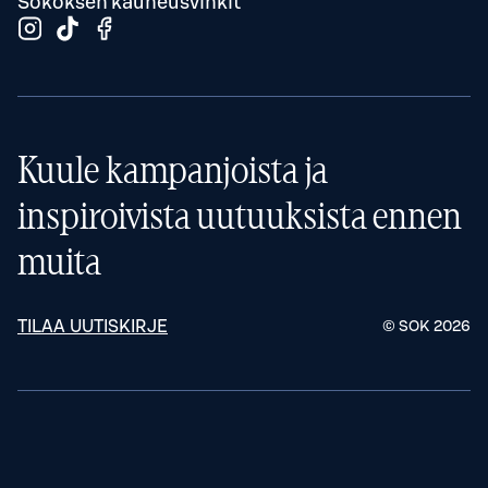
Sokoksen kauneusvinkit
Kuule kampanjoista ja
inspiroivista uutuuksista ennen
muita
TILAA UUTISKIRJE
© SOK
2026