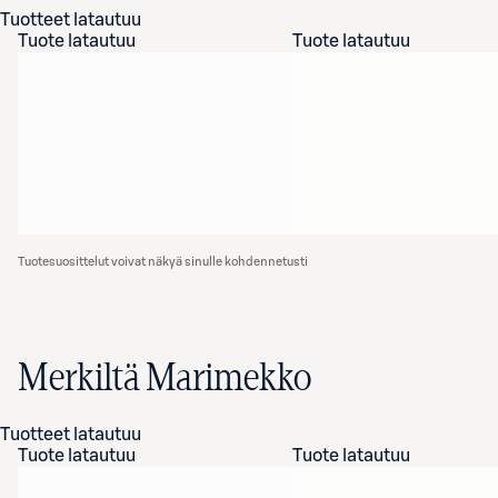
Tuotteet latautuu
Tuote latautuu
Tuote latautuu
Tuotesuosittelut voivat näkyä sinulle kohdennetusti
Merkiltä Marimekko
Tuotteet latautuu
Tuote latautuu
Tuote latautuu