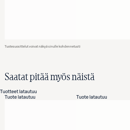
Tuotesuosittelut voivat näkyä sinulle kohdennetusti
Saatat pitää myös näistä
Tuotteet latautuu
Tuote latautuu
Tuote latautuu