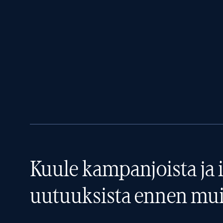
Kuule kampanjoista ja i
uutuuksista ennen mui