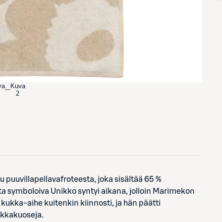
va
Kuva
2
puuvillapellavafroteesta, joka sisältää 65 %
ta symboloiva Unikko syntyi aikana, jolloin Marimekon
 kukka-aihe kuitenkin kiinnosti, ja hän päätti
ukkakuoseja.