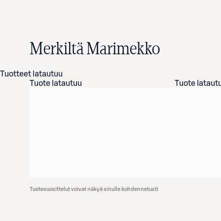
Merkiltä Marimekko
Tuotteet latautuu
Tuote latautuu
Tuote lataut
Tuotesuosittelut voivat näkyä sinulle kohdennetusti