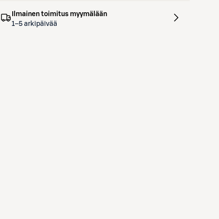
Ilmainen toimitus myymälään
1–5 arkipäivää