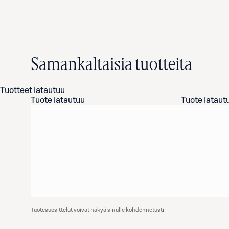
Samankaltaisia tuotteita
Tuotteet latautuu
Tuote latautuu
Tuote lataut
Tuotesuosittelut voivat näkyä sinulle kohdennetusti