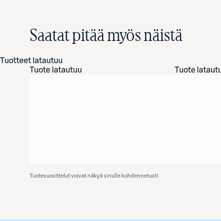
Saatat pitää myös näistä
Tuotteet latautuu
Tuote latautuu
Tuote lataut
Tuotesuosittelut voivat näkyä sinulle kohdennetusti