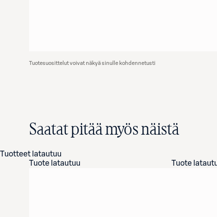
Tuotesuosittelut voivat näkyä sinulle kohdennetusti
Saatat pitää myös näistä
Tuotteet latautuu
Tuote latautuu
Tuote lataut