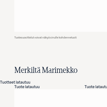
Tuotesuosittelut voivat näkyä sinulle kohdennetusti
Merkiltä Marimekko
Tuotteet latautuu
Tuote latautuu
Tuote lataut