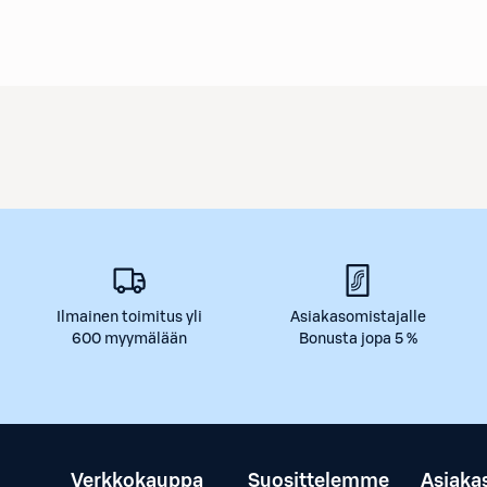
Ilmainen toimitus yli
Asiakasomistajalle
600 myymälään
Bonusta jopa 5 %
Verkkokauppa
Suosittelemme
Asiaka