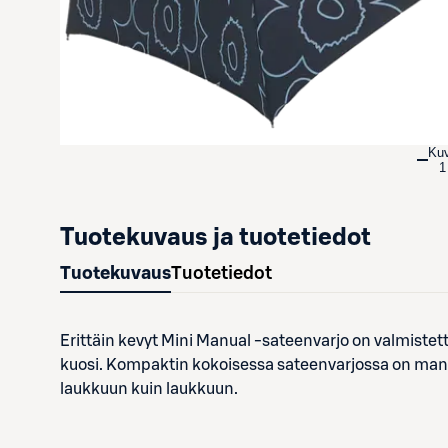
Ku
1
Tuotekuvaus ja tuotetiedot
Tuotekuvaus
Tuotetiedot
Erittäin kevyt Mini Manual -sateenvarjo on valmistettu
kuosi. Kompaktin kokoisessa sateenvarjossa on manu
laukkuun kuin laukkuun.