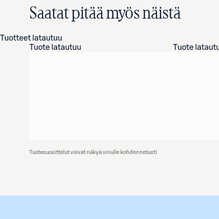
Saatat pitää myös näistä
Tuotteet latautuu
Tuote latautuu
Tuote lataut
Tuotesuosittelut voivat näkyä sinulle kohdennetusti