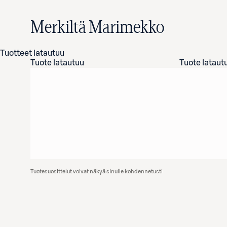
Merkiltä Marimekko
Tuotteet latautuu
Tuote latautuu
Tuote lataut
Tuotesuosittelut voivat näkyä sinulle kohdennetusti