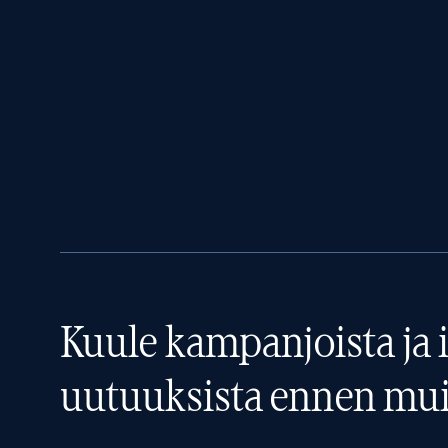
Kuule kampanjoista ja i
uutuuksista ennen mui