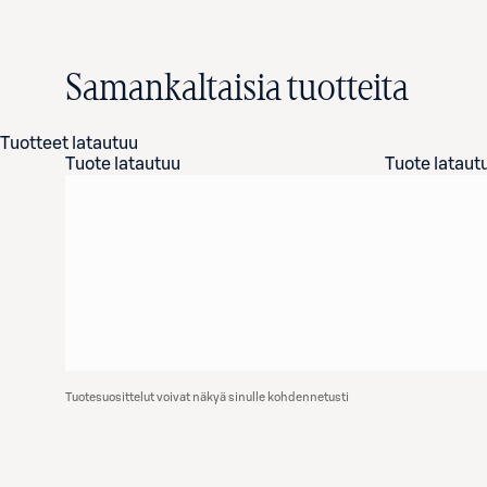
Samankaltaisia tuotteita
Tuotteet latautuu
Tuote latautuu
Tuote lataut
Tuotesuosittelut voivat näkyä sinulle kohdennetusti