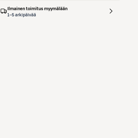
Ilmainen toimitus myymälään
1–5 arkipäivää