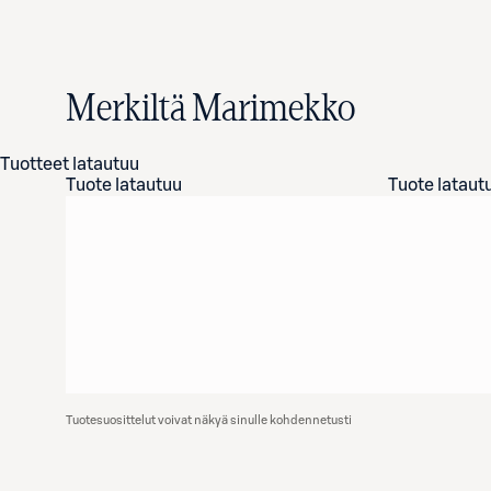
Merkiltä Marimekko
Tuotteet latautuu
Tuote latautuu
Tuote lataut
Tuotesuosittelut voivat näkyä sinulle kohdennetusti