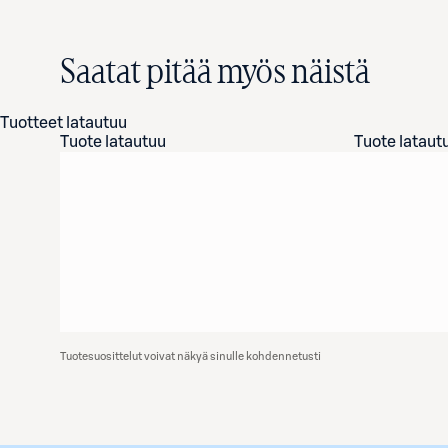
Saatat pitää myös näistä
Tuotteet latautuu
Tuote latautuu
Tuote lataut
Tuotesuosittelut voivat näkyä sinulle kohdennetusti