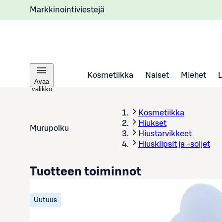
Markkinointiviestejä
Kosmetiikka
Naiset
Miehet
Avaa
valikko
Kosmetiikka
Hiukset
Murupolku
Hiustarvikkeet
Hiusklipsit ja -soljet
Tuotteen toiminnot
Uutuus