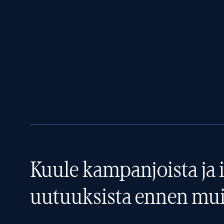
Kuule kampanjoista ja i
uutuuksista ennen mui