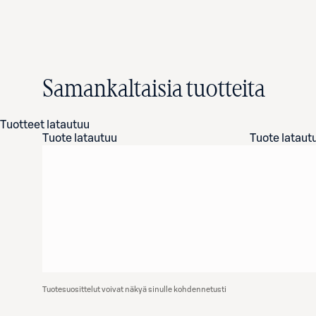
Samankaltaisia tuotteita
Tuotteet latautuu
Tuote latautuu
Tuote lataut
Tuotesuosittelut voivat näkyä sinulle kohdennetusti