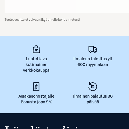
Tuotesuosittelut voivat näkyä sinulle kohdennetusti
Luotettava
Ilmainen toimitus yli
kotimainen
600 myymälään
verkkokauppa
Asiakasomistajalle
Ilmainen palautus 30
Bonusta jopa 5 %
päivää