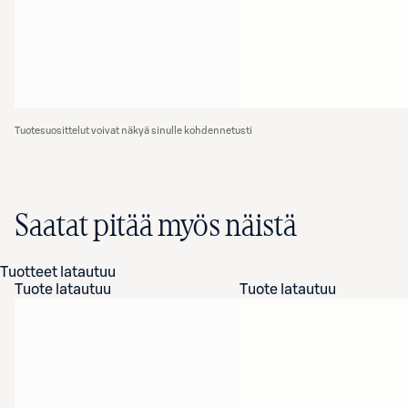
Tuotesuosittelut voivat näkyä sinulle kohdennetusti
Saatat pitää myös näistä
Tuotteet latautuu
Tuote latautuu
Tuote latautuu