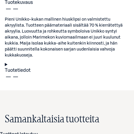
Tuotekuvaus
Pieni Unikko-kukan mallinen hiusklipsi on valmistettu
akryylista. Tuotteen päämateriaali sisältää 70 % kierrätettyä
akryylia. Luovuutta ja rohkeutta symboloiva Unikko syntyi
aikana, jolloin Marimekon kuviomaailmaan ei juuri kuulunut
kukkia. Maija Isolaa kukka-aihe kuitenkin kiinnosti, ja hän
päätti suunnitella kokonaisen sarjan uudenlaisia vahvoja
kukkakuoseja.
Tuotetiedot
Samankaltaisia tuotteita