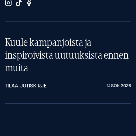
Kuule kampanjoista ja
inspiroivista uutuuksista ennen
muita
TILAA UUTISKIRJE
© SOK
2026