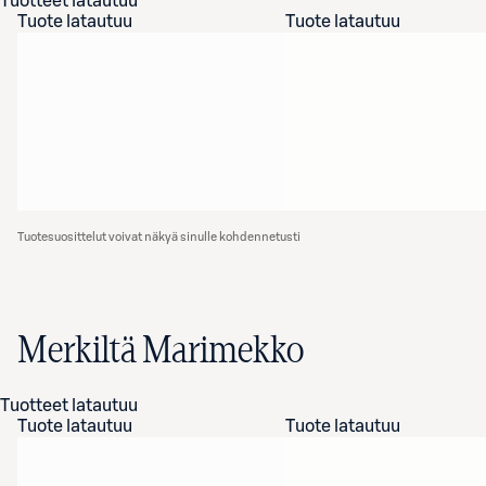
Tuotteet latautuu
Tuote latautuu
Tuote latautuu
Tuotesuosittelut voivat näkyä sinulle kohdennetusti
Merkiltä Marimekko
Tuotteet latautuu
Tuote latautuu
Tuote latautuu