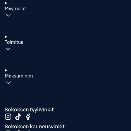
Myymälät
Toimitus
Maksaminen
Sokoksen tyylivinkit
Sokoksen kauneusvinkit