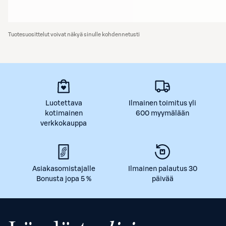
Tuotesuosittelut voivat näkyä sinulle kohdennetusti
Luotettava
Ilmainen toimitus yli
kotimainen
600 myymälään
verkkokauppa
Asiakasomistajalle
Ilmainen palautus 30
Bonusta jopa 5 %
päivää