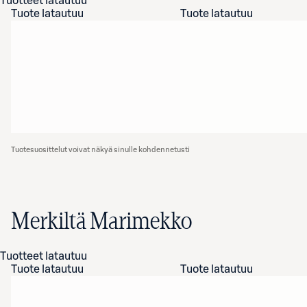
Tuotteet latautuu
Tuote latautuu
Tuote latautuu
Tuotesuosittelut voivat näkyä sinulle kohdennetusti
Merkiltä Marimekko
Tuotteet latautuu
Tuote latautuu
Tuote latautuu