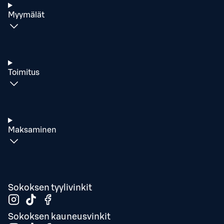
Myymälät
Toimitus
Maksaminen
Sokoksen tyylivinkit
Sokoksen kauneusvinkit