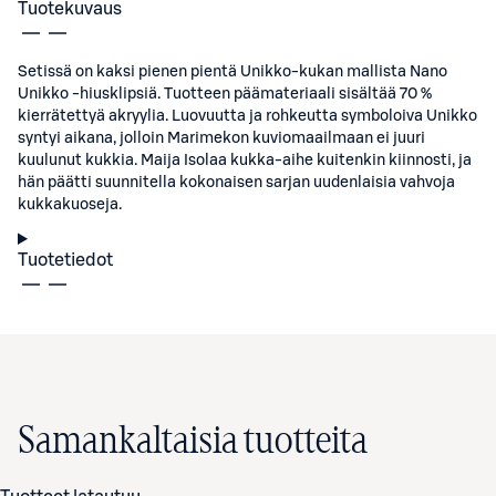
Tuotekuvaus
Setissä on kaksi pienen pientä Unikko-kukan mallista Nano
Unikko -hiusklipsiä. Tuotteen päämateriaali sisältää 70 %
kierrätettyä akryylia. Luovuutta ja rohkeutta symboloiva Unikko
syntyi aikana, jolloin Marimekon kuviomaailmaan ei juuri
kuulunut kukkia. Maija Isolaa kukka-aihe kuitenkin kiinnosti, ja
hän päätti suunnitella kokonaisen sarjan uudenlaisia vahvoja
kukkakuoseja.
Tuotetiedot
Samankaltaisia tuotteita