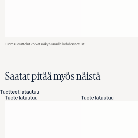
Tuotesuosittelut voivat näkyä sinulle kohdennetusti
Saatat pitää myös näistä
Tuotteet latautuu
Tuote latautuu
Tuote latautuu