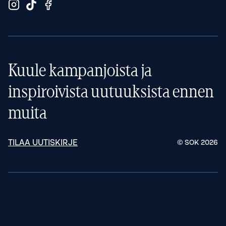
Kuule kampanjoista ja
inspiroivista uutuuksista ennen
muita
TILAA UUTISKIRJE
© SOK
2026