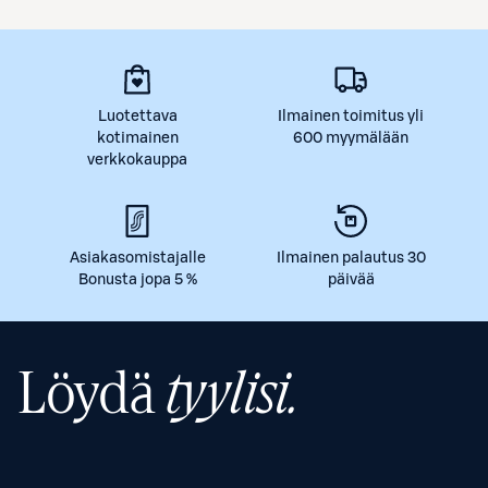
Luotettava
Ilmainen toimitus yli
kotimainen
600 myymälään
verkkokauppa
Asiakasomistajalle
Ilmainen palautus 30
Bonusta jopa 5 %
päivää
Löydä
tyylisi.