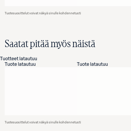
Tuotesuosittelut voivat näkyä sinulle kohdennetusti
Saatat pitää myös näistä
Tuotteet latautuu
Tuote latautuu
Tuote latautuu
Tuotesuosittelut voivat näkyä sinulle kohdennetusti