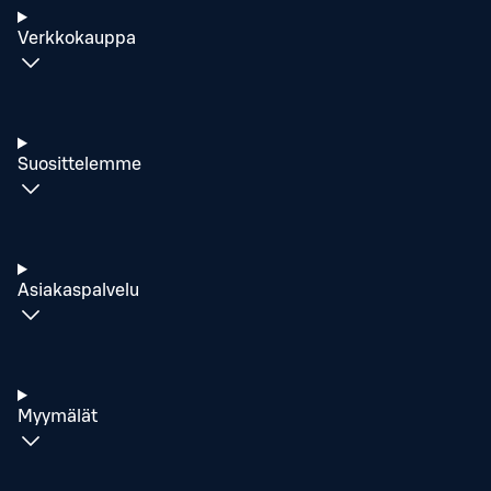
Verkkokauppa
Suosittelemme
Asiakaspalvelu
Myymälät