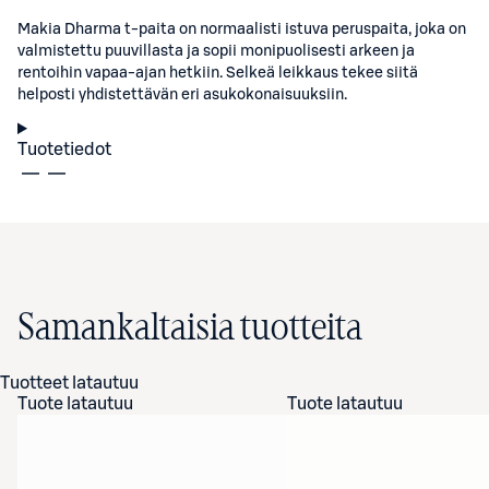
Makia Dharma t-paita on normaalisti istuva peruspaita, joka on
valmistettu puuvillasta ja sopii monipuolisesti arkeen ja
rentoihin vapaa-ajan hetkiin. Selkeä leikkaus tekee siitä
helposti yhdistettävän eri asukokonaisuuksiin.
Tuotetiedot
Samankaltaisia tuotteita
Tuotteet latautuu
Tuote latautuu
Tuote latautuu