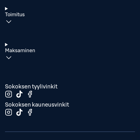
Toimitus
Maksaminen
Sokoksen tyylivinkit
Sokoksen kauneusvinkit