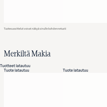
Tuotesuosittelut voivat näkyä sinulle kohdennetusti
Merkiltä Makia
Tuotteet latautuu
Tuote latautuu
Tuote latautuu