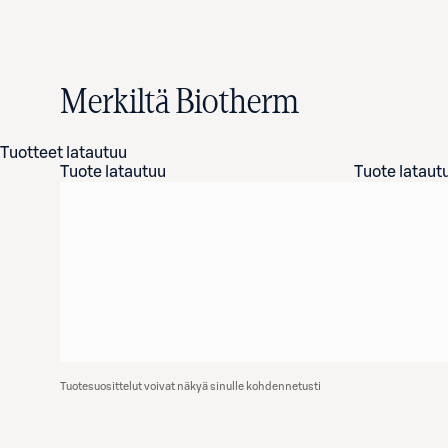
Merkiltä Biotherm
Tuotteet latautuu
Tuote latautuu
Tuote lataut
Tuotesuosittelut voivat näkyä sinulle kohdennetusti