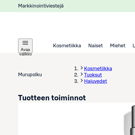
Markkinointiviestejä
Kosmetiikka
Naiset
Miehet
Avaa
valikko
Kosmetiikka
Murupolku
Tuoksut
Hajuvedet
Tuotteen toiminnot