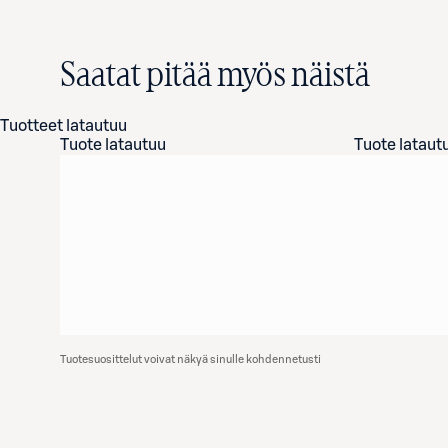
Saatat pitää myös näistä
Tuotteet latautuu
Tuote latautuu
Tuote lataut
Tuotesuosittelut voivat näkyä sinulle kohdennetusti