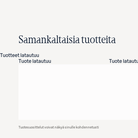
Samankaltaisia tuotteita
Tuotteet latautuu
Tuote latautuu
Tuote lataut
Tuotesuosittelut voivat näkyä sinulle kohdennetusti