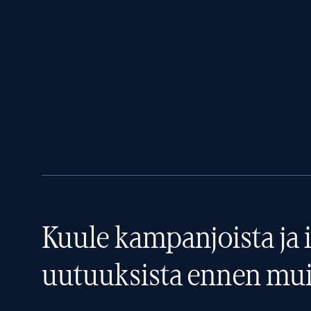
Kuule kampanjoista ja i
uutuuksista ennen mui