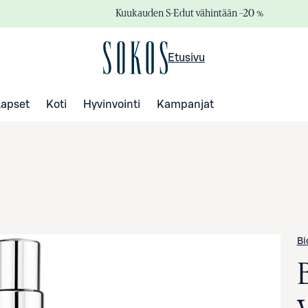
Kuukauden S-Edut vähintään –20 %
Etusivu
Lapset
Koti
Hyvinvointi
Kampanjat
Bi