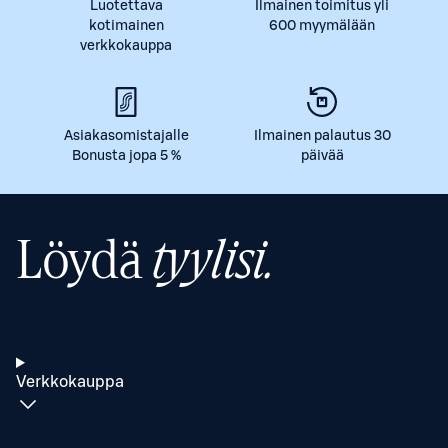
Luotettava
Ilmainen toimitus yli
kotimainen
600 myymälään
verkkokauppa
Asiakasomistajalle
Ilmainen palautus 30
Bonusta jopa 5 %
päivää
Löydä
tyylisi.
Verkkokauppa