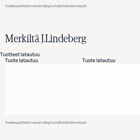
Tuotesuosittelut voivat näkyä sinulle kohdennetusti
Merkiltä J.Lindeberg
Tuotteet latautuu
Tuote latautuu
Tuote latautuu
Tuotesuosittelut voivat näkyä sinulle kohdennetusti