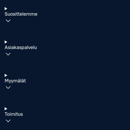
Suosittelemme
Asiakaspalvelu
Myymälät
Toimitus