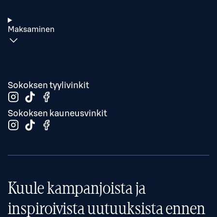
Maksaminen
Sokoksen tyylivinkit
Sokoksen kauneusvinkit
Kuule kampanjoista ja
inspiroivista uutuuksista ennen