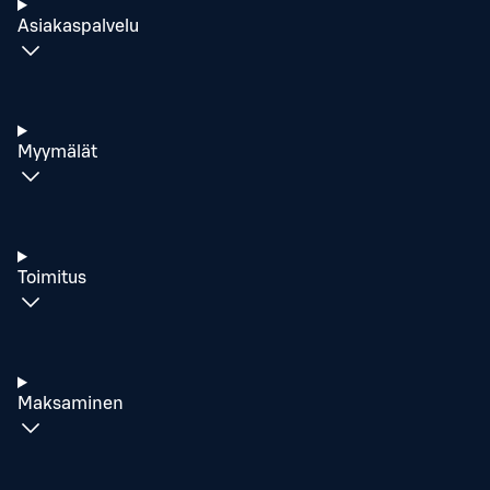
Asiakaspalvelu
Myymälät
Toimitus
Maksaminen