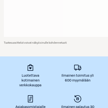
Tuotesuosittelut voivat näkyä sinulle kohdennetusti
Luotettava
Ilmainen toimitus yli
kotimainen
600 myymälään
verkkokauppa
Asiakasomistajalle
Ilmainen palautus 30