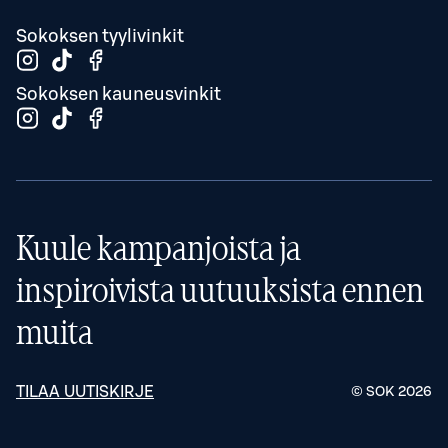
Sokoksen tyylivinkit
Sokoksen kauneusvinkit
Kuule kampanjoista ja
inspiroivista uutuuksista ennen
muita
TILAA UUTISKIRJE
© SOK
2026