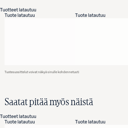
Tuotteet latautuu
Tuote latautuu
Tuote latautuu
Tuotesuosittelut voivat näkyä sinulle kohdennetusti
Saatat pitää myös näistä
Tuotteet latautuu
Tuote latautuu
Tuote latautuu