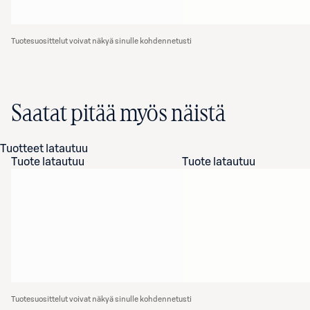
Tuotesuosittelut voivat näkyä sinulle kohdennetusti
Saatat pitää myös näistä
Tuotteet latautuu
Tuote latautuu
Tuote latautuu
Tuotesuosittelut voivat näkyä sinulle kohdennetusti