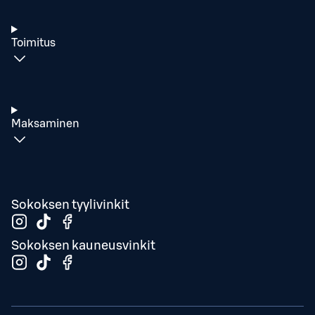
Toimitus
Maksaminen
Sokoksen tyylivinkit
Sokoksen kauneusvinkit