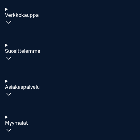
Verkkokauppa
Suosittelemme
Asiakaspalvelu
Myymälät