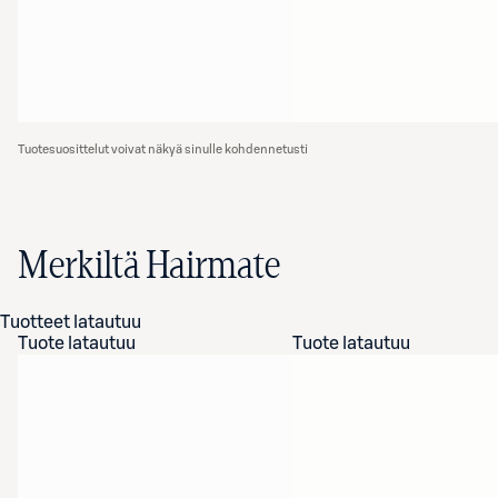
Tuotesuosittelut voivat näkyä sinulle kohdennetusti
Merkiltä Hairmate
Tuotteet latautuu
Tuote latautuu
Tuote latautuu