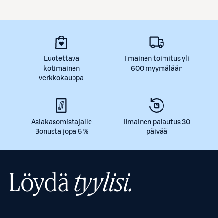
Luotettava
Ilmainen toimitus yli
kotimainen
600 myymälään
verkkokauppa
Asiakasomistajalle
Ilmainen palautus 30
Bonusta jopa 5 %
päivää
Löydä
tyylisi.