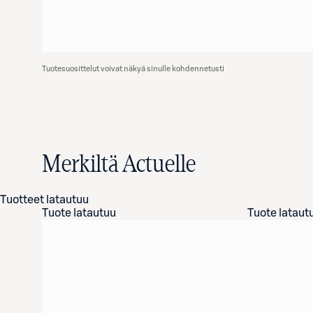
Tuotesuosittelut voivat näkyä sinulle kohdennetusti
Merkiltä Actuelle
Tuotteet latautuu
Tuote latautuu
Tuote lataut