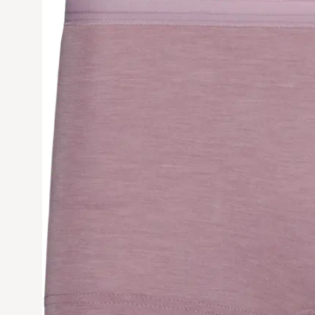
Avaa tuoteku