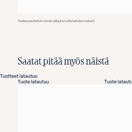
Tuotesuosittelut voivat näkyä sinulle kohdennetusti
Saatat pitää myös näistä
Tuotteet latautuu
Tuote latautuu
Tuote lataut