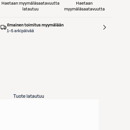
Haetaan myymäläsaatavuutta
Haetaan
latautuu
myymäläsaatavuutta
Ilmainen toimitus myymälään
1–5 arkipäivää
Tuote latautuu