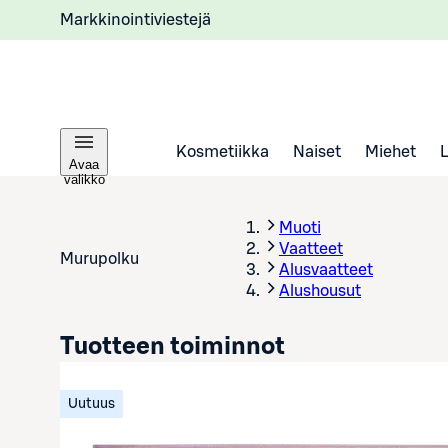
Markkinointiviestejä
Kosmetiikka
Naiset
Miehet
Avaa
valikko
Muoti
Vaatteet
Murupolku
Alusvaatteet
Alushousut
Tuotteen toiminnot
Uutuus