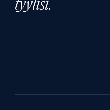
tyylisi.