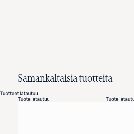
Samankaltaisia tuotteita
Tuotteet latautuu
Tuote latautuu
Tuote lataut