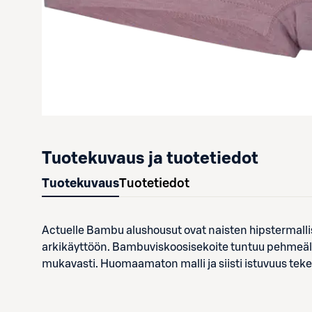
Tuotekuvaus ja tuotetiedot
Tuotekuvaus
Tuotetiedot
Actuelle Bambu alushousut ovat naisten hipstermallis
arkikäyttöön. Bambuviskoosisekoite tuntuu pehmeältä
mukavasti. Huomaamaton malli ja siisti istuvuus teke