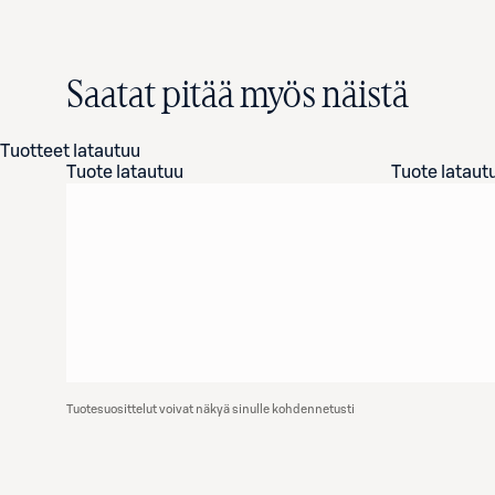
Saatat pitää myös näistä
Tuotteet latautuu
Tuote latautuu
Tuote lataut
Tuotesuosittelut voivat näkyä sinulle kohdennetusti