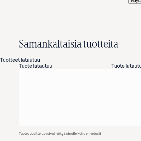
Näytä
Samankaltaisia tuotteita
Tuotteet latautuu
Tuote latautuu
Tuote lataut
Tuotesuosittelut voivat näkyä sinulle kohdennetusti