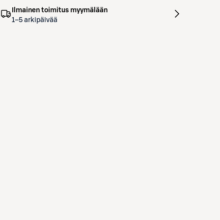
Ilmainen toimitus myymälään
1–5 arkipäivää