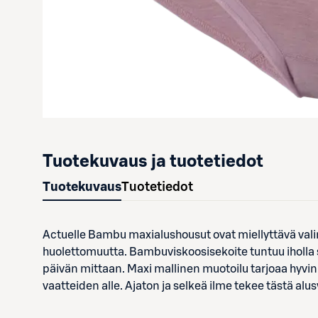
Tuotekuvaus ja tuotetiedot
Tuotekuvaus
Tuotetiedot
Actuelle Bambu maxialushousut ovat miellyttävä val
huolettomuutta. Bambuviskoosisekoite tuntuu iholla s
päivän mittaan. Maxi mallinen muotoilu tarjoaa hyvin 
vaatteiden alle. Ajaton ja selkeä ilme tekee tästä al