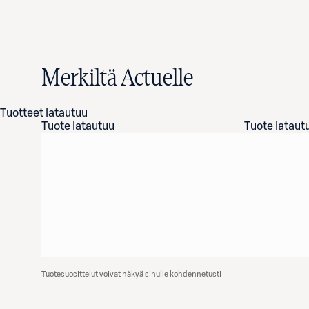
Merkiltä Actuelle
Tuotteet latautuu
Tuote latautuu
Tuote lataut
Tuotesuosittelut voivat näkyä sinulle kohdennetusti