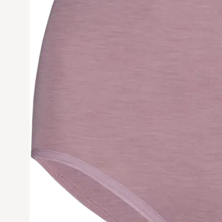
Avaa tuoteku