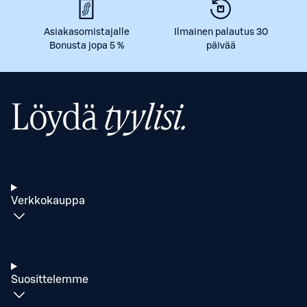
Asiakasomistajalle
Ilmainen palautus 30
Bonusta jopa 5 %
päivää
Löydä
tyylisi.
Verkkokauppa
Suosittelemme