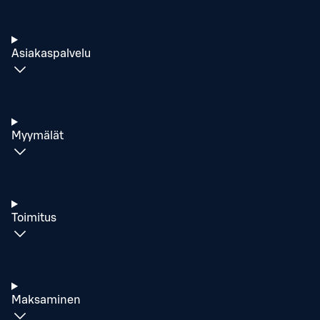
Asiakaspalvelu
Myymälät
Toimitus
Maksaminen