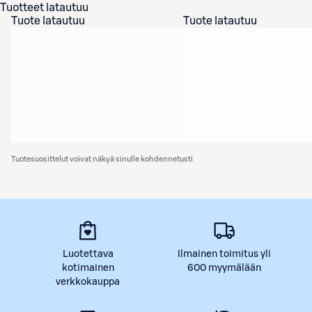
Tuotteet latautuu
Tuote latautuu
Tuote latautuu
Tuotesuosittelut voivat näkyä sinulle kohdennetusti
Luotettava
Ilmainen toimitus yli
kotimainen
600 myymälään
verkkokauppa