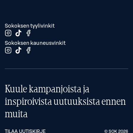
Sokoksen tyylivinkit
Sokoksen kauneusvinkit
Kuule kampanjoista ja
inspiroivista uutuuksista ennen
muita
TILAA UUTISKIRJE
© SOK
2026