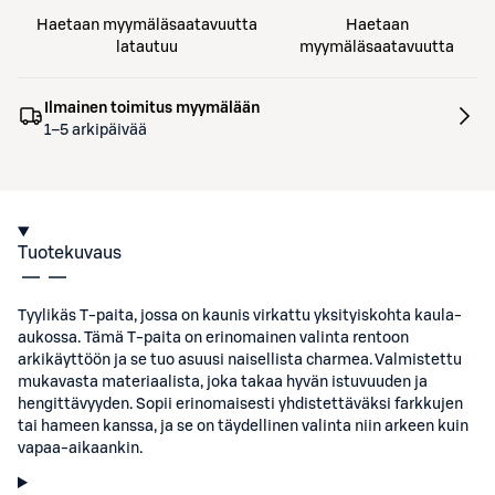
Haetaan myymäläsaatavuutta
Haetaan
latautuu
myymäläsaatavuutta
Ilmainen toimitus myymälään
1–5 arkipäivää
Tuotekuvaus
Tyylikäs T-paita, jossa on kaunis virkattu yksityiskohta kaula-
aukossa. Tämä T-paita on erinomainen valinta rentoon
arkikäyttöön ja se tuo asuusi naisellista charmea. Valmistettu
mukavasta materiaalista, joka takaa hyvän istuvuuden ja
hengittävyyden. Sopii erinomaisesti yhdistettäväksi farkkujen
tai hameen kanssa, ja se on täydellinen valinta niin arkeen kuin
vapaa-aikaankin.