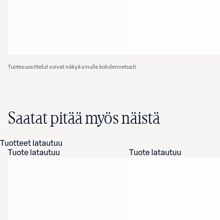
Tuotesuosittelut voivat näkyä sinulle kohdennetusti
Saatat pitää myös näistä
Tuotteet latautuu
Tuote latautuu
Tuote latautuu