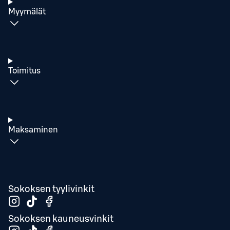
Myymälät
Toimitus
Maksaminen
Sokoksen tyylivinkit
Sokoksen kauneusvinkit