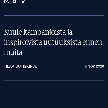
Kuule kampanjoista ja
inspiroivista uutuuksista ennen
muita
TILAA UUTISKIRJE
© SOK
2026