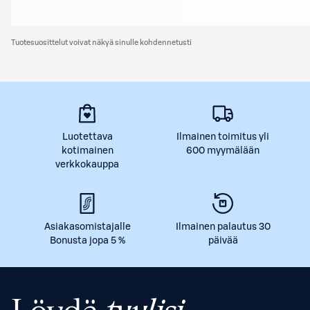
Tuotesuosittelut voivat näkyä sinulle kohdennetusti
Luotettava
Ilmainen toimitus yli
kotimainen
600 myymälään
verkkokauppa
Asiakasomistajalle
Ilmainen palautus 30
Bonusta jopa 5 %
päivää