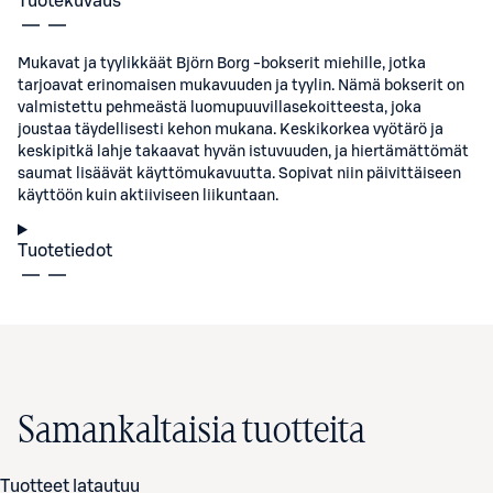
Tuotekuvaus
Mukavat ja tyylikkäät Björn Borg -bokserit miehille, jotka
tarjoavat erinomaisen mukavuuden ja tyylin. Nämä bokserit on
valmistettu pehmeästä luomupuuvillasekoitteesta, joka
joustaa täydellisesti kehon mukana. Keskikorkea vyötärö ja
keskipitkä lahje takaavat hyvän istuvuuden, ja hiertämättömät
saumat lisäävät käyttömukavuutta. Sopivat niin päivittäiseen
käyttöön kuin aktiiviseen liikuntaan.
Tuotetiedot
Samankaltaisia tuotteita
Tuotteet latautuu