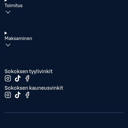
Toimitus
Maksaminen
Sokoksen tyylivinkit
Sokoksen kauneusvinkit