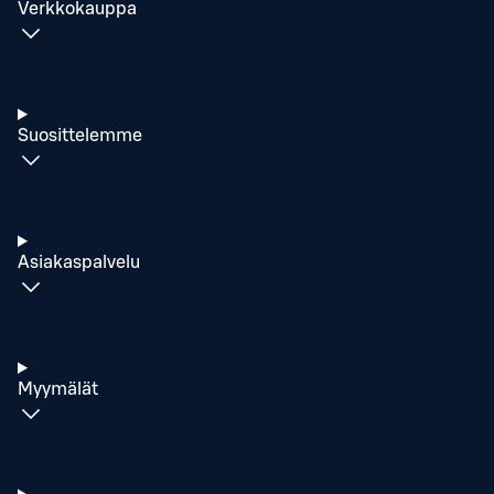
Verkkokauppa
Suosittelemme
Asiakaspalvelu
Myymälät