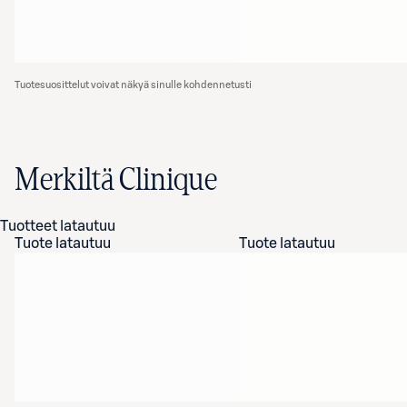
Tuotesuosittelut voivat näkyä sinulle kohdennetusti
Merkiltä Clinique
Tuotteet latautuu
Tuote latautuu
Tuote latautuu