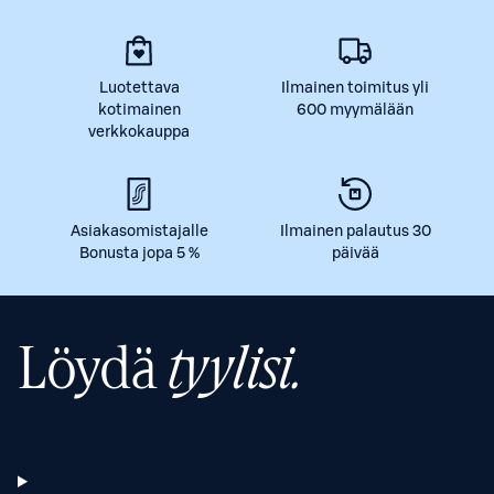
Luotettava
Ilmainen toimitus yli
kotimainen
600 myymälään
verkkokauppa
Asiakasomistajalle
Ilmainen palautus 30
Bonusta jopa 5 %
päivää
Löydä
tyylisi.