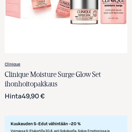
Clinique
Clinique Moisture Surge Glow Set
ihonhoitopakkaus
Hinta
49,90 €
Kuukauden S-Edut vähintään –20 %
Voimassa S-Etukortilla 30.8. asti Sokoksella, Sokos Emotionissa ja