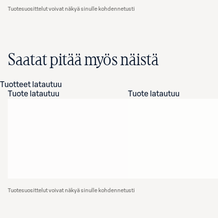
Tuotesuosittelut voivat näkyä sinulle kohdennetusti
Saatat pitää myös näistä
Tuotteet latautuu
Tuote latautuu
Tuote latautuu
Tuotesuosittelut voivat näkyä sinulle kohdennetusti