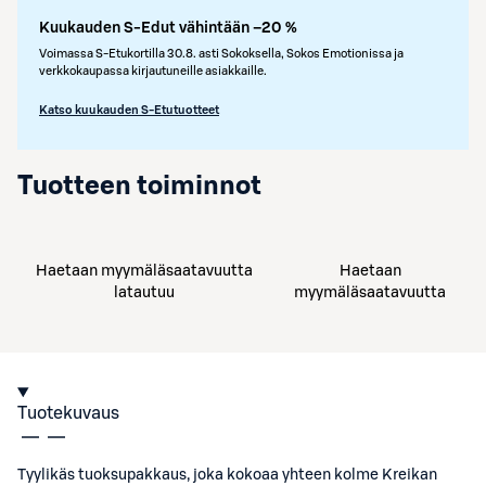
Kuukauden S-Edut vähintään –20 %
Voimassa S-Etukortilla 30.8. asti Sokoksella, Sokos Emotionissa ja
verkkokaupassa kirjautuneille asiakkaille.
Katso kuukauden S-Etutuotteet
Tuotteen toiminnot
Haetaan myymäläsaatavuutta
Haetaan
latautuu
myymäläsaatavuutta
Tuotekuvaus
Tyylikäs tuoksupakkaus, joka kokoaa yhteen kolme Kreikan