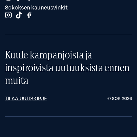
Sokoksen kauneusvinkit
Kuule kampanjoista ja
inspiroivista uutuuksista ennen
muita
TILAA UUTISKIRJE
© SOK
2026