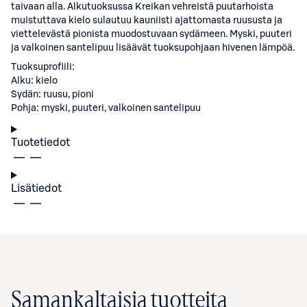
taivaan alla. Alkutuoksussa Kreikan vehreistä puutarhoista
muistuttava kielo sulautuu kauniisti ajattomasta ruususta ja
viettelevästä pionista muodostuvaan sydämeen. Myski, puuteri
ja valkoinen santelipuu lisäävät tuoksupohjaan hivenen lämpöä.
Tuoksuprofiili:
Alku: kielo
Sydän: ruusu, pioni
Pohja: myski, puuteri, valkoinen santelipuu
Tuotetiedot
Lisätiedot
Samankaltaisia tuotteita