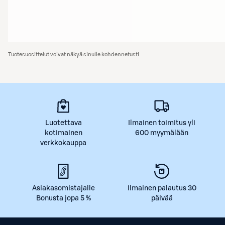
Tuotesuosittelut voivat näkyä sinulle kohdennetusti
Luotettava
Ilmainen toimitus yli
kotimainen
600 myymälään
verkkokauppa
Asiakasomistajalle
Ilmainen palautus 30
Bonusta jopa 5 %
päivää