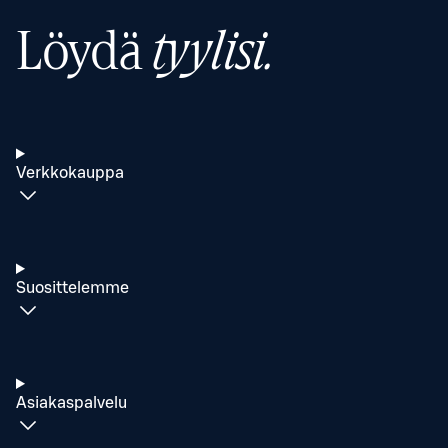
Löydä
tyylisi.
Verkkokauppa
Suosittelemme
Asiakaspalvelu