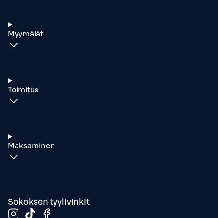
Myymälät
Toimitus
Maksaminen
Sokoksen tyylivinkit