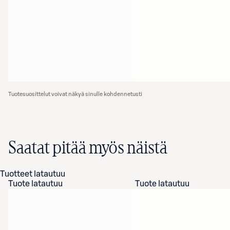
Tuotesuosittelut voivat näkyä sinulle kohdennetusti
Saatat pitää myös näistä
Tuotteet latautuu
Tuote latautuu
Tuote latautuu