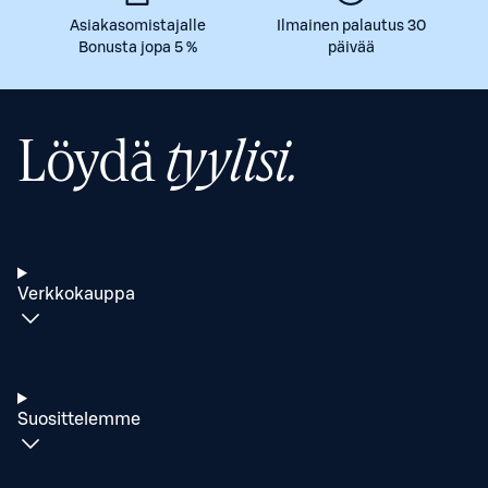
Asiakasomistajalle
Ilmainen palautus 30
Bonusta jopa 5 %
päivää
Löydä
tyylisi.
Verkkokauppa
Suosittelemme