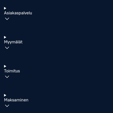
Asiakaspalvelu
Myymälät
Toimitus
Maksaminen