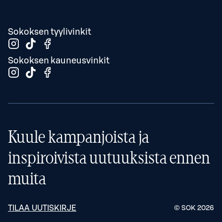
Sokoksen tyylivinkit
Sokoksen kauneusvinkit
Kuule kampanjoista ja
inspiroivista uutuuksista ennen
muita
TILAA UUTISKIRJE
© SOK
2026