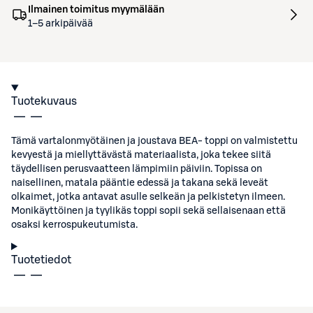
Ilmainen toimitus myymälään
1–5 arkipäivää
Tuotekuvaus
Tämä vartalonmyötäinen ja joustava BEA- toppi on valmistettu
kevyestä ja miellyttävästä materiaalista, joka tekee siitä
täydellisen perusvaatteen lämpimiin päiviin. Topissa on
naisellinen, matala pääntie edessä ja takana sekä leveät
olkaimet, jotka antavat asulle selkeän ja pelkistetyn ilmeen.
Monikäyttöinen ja tyylikäs toppi sopii sekä sellaisenaan että
osaksi kerrospukeutumista.
Tuotetiedot