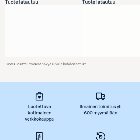
Tuote latautuu
Tuote latautuu
Tuotesuosittelut voivat näkyä sinulle kohdennetusti
Luotettava
Ilmainen toimitus yli
kotimainen
600 myymälään
verkkokauppa