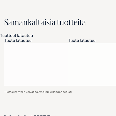
Samankaltaisia tuotteita
Tuotteet latautuu
Tuote latautuu
Tuote latautuu
Tuotesuosittelut voivat näkyä sinulle kohdennetusti