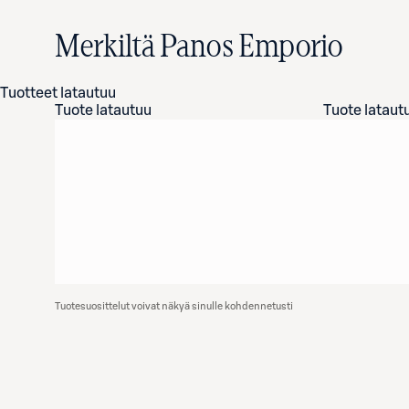
Merkiltä Panos Emporio
Tuotteet latautuu
Tuote latautuu
Tuote lataut
Tuotesuosittelut voivat näkyä sinulle kohdennetusti