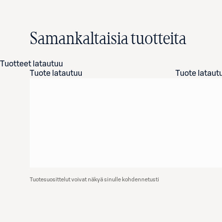
Samankaltaisia tuotteita
Tuotteet latautuu
Tuote latautuu
Tuote lataut
Tuotesuosittelut voivat näkyä sinulle kohdennetusti