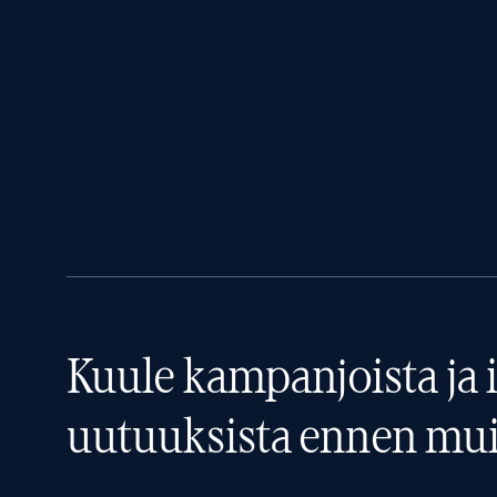
Kuule kampanjoista ja i
uutuuksista ennen mui