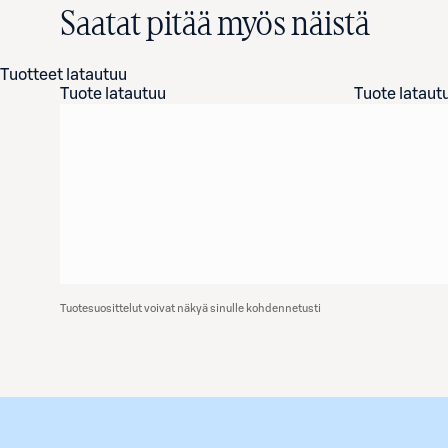
Saatat pitää myös näistä
Tuotteet latautuu
Tuote latautuu
Tuote lataut
Tuotesuosittelut voivat näkyä sinulle kohdennetusti