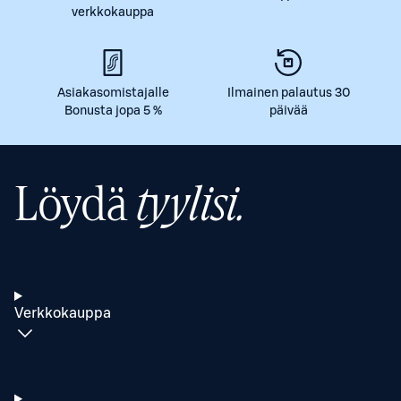
verkkokauppa
Asiakasomistajalle
Ilmainen palautus 30
Bonusta jopa 5 %
päivää
Löydä
tyylisi.
Verkkokauppa