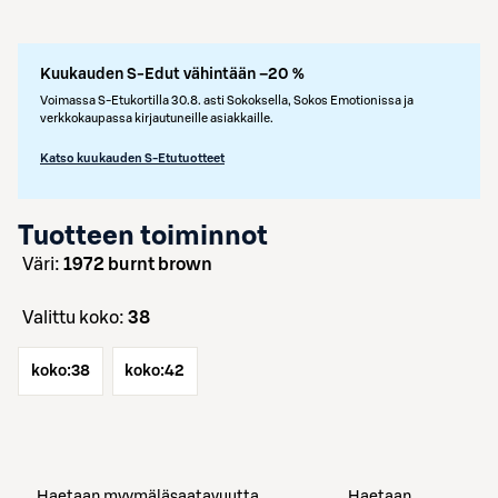
Kuukauden S-Edut vähintään –20 %
Voimassa S-Etukortilla 30.8. asti Sokoksella, Sokos Emotionissa ja
verkkokaupassa kirjautuneille asiakkaille.
Katso kuukauden S-Etutuotteet
Tuotteen toiminnot
väri:
1972 burnt brown
Valittu koko:
38
koko:
38
koko:
42
Haetaan myymäläsaatavuutta
Haetaan