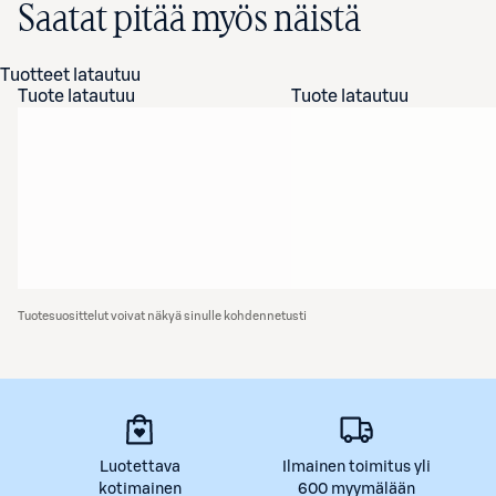
Saatat pitää myös näistä
Tuotteet latautuu
Tuote latautuu
Tuote latautuu
Tuotesuosittelut voivat näkyä sinulle kohdennetusti
Luotettava
Ilmainen toimitus yli
kotimainen
600 myymälään