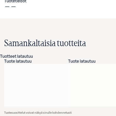
Tuotetiedot
Samankaltaisia tuotteita
Tuotteet latautuu
Tuote latautuu
Tuote latautuu
Tuotesuosittelut voivat näkyä sinulle kohdennetusti