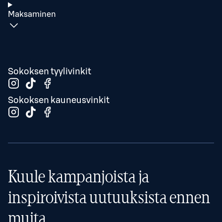
Maksaminen
Sokoksen tyylivinkit
Sokoksen kauneusvinkit
Kuule kampanjoista ja
inspiroivista uutuuksista ennen
muita