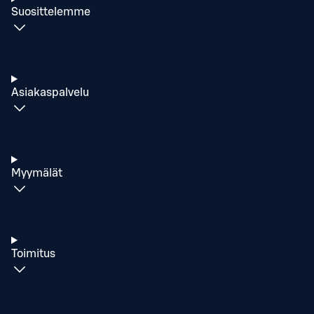
Suosittelemme
Asiakaspalvelu
Myymälät
Toimitus