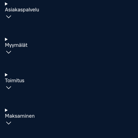
Asiakaspalvelu
Myymälät
Toimitus
Maksaminen