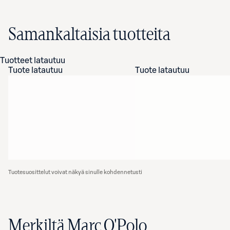
Samankaltaisia tuotteita
Tuotteet latautuu
Tuote latautuu
Tuote latautuu
Tuotesuosittelut voivat näkyä sinulle kohdennetusti
Merkiltä Marc O'Polo