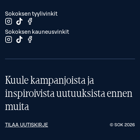
Sokoksen tyylivinkit
Sokoksen kauneusvinkit
Kuule kampanjoista ja
inspiroivista uutuuksista ennen
muita
TILAA UUTISKIRJE
© SOK
2026