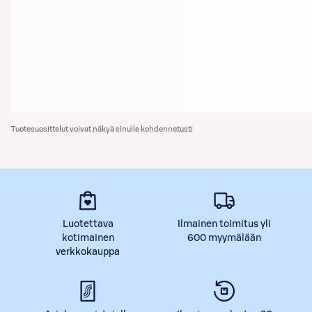
Tuotesuosittelut voivat näkyä sinulle kohdennetusti
Luotettava
Ilmainen toimitus yli
kotimainen
600 myymälään
verkkokauppa