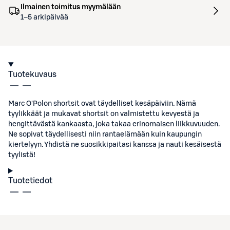
Ilmainen toimitus myymälään
1–5 arkipäivää
Tuotekuvaus
Marc O'Polon shortsit ovat täydelliset kesäpäiviin. Nämä
tyylikkäät ja mukavat shortsit on valmistettu kevyestä ja
hengittävästä kankaasta, joka takaa erinomaisen liikkuvuuden.
Ne sopivat täydellisesti niin rantaelämään kuin kaupungin
kiertelyyn. Yhdistä ne suosikkipaitasi kanssa ja nauti kesäisestä
tyylistä!
Tuotetiedot