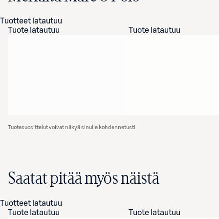
Tuotteet latautuu
Tuote latautuu
Tuote latautuu
Tuotesuosittelut voivat näkyä sinulle kohdennetusti
Saatat pitää myös näistä
Tuotteet latautuu
Tuote latautuu
Tuote latautuu